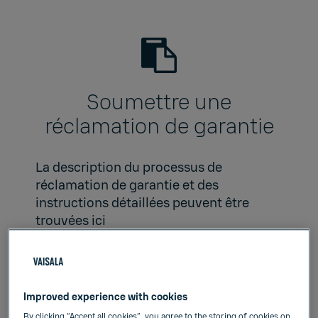
Soumettre une
réclamation de garantie
La description du processus de
réclamation de garantie et des
instructions détaillées peuvent être
trouvées
ici
Pour faire une réclamation au titre de la
garantie, veuillez vous rendre sur le
portail
MyVaisala
se connecter ou
Improved experience with cookies
remplir le
formulaire
.
By clicking “Accept all cookies”, you agree to the storing of cookies on