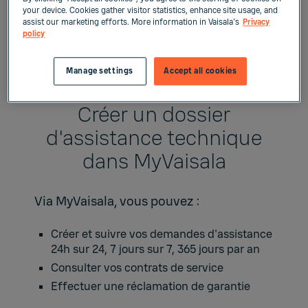
your device. Cookies gather visitor statistics, enhance site usage, and
assist our marketing efforts. More information in Vaisala's
Privacy
policy
Manage settings
Accept all cookies
Créer un dossier
d'assistance technique
dans MyVaisala
Via
MyVaisala
, vous pouvez :
Créer et suivre vos demandes d'assistance
24h sur 24, 7 jours sur 7, 365 jours par an
Consulter vos contrats de service
Effectuer une réclamation de garantie