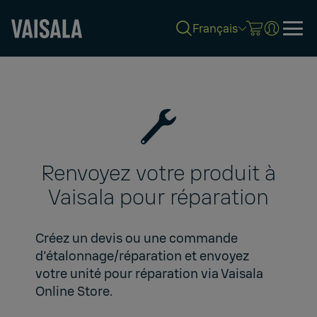
Français
Skip
to
main
content
Renvoyez votre produit à
Vaisala pour réparation
Créez un devis ou une commande
d'étalonnage/réparation et envoyez
votre unité pour réparation via
Vaisala
Online Store
.