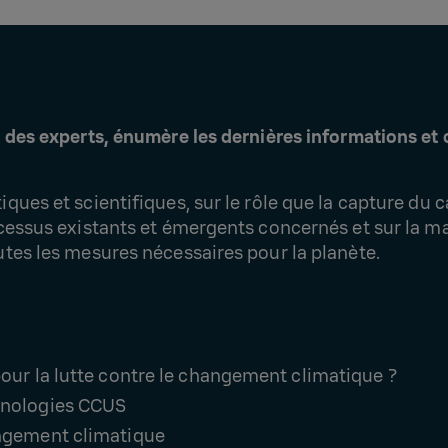
r des experts, énumère les dernières informations et 
ques et scientifiques, sur le rôle que la capture du c
rocessus existants et émergents concernés et sur la 
utes les mesures nécessaires pour la planète.
pour la lutte contre le changement climatique ?
chnologies CCUS
angement climatique