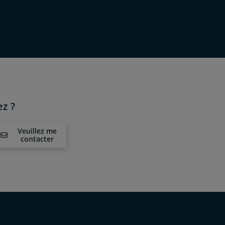
z ?
Veuillez me
contacter