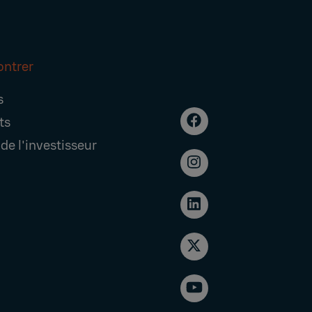
ontrer
s
ts
de l'investisseur