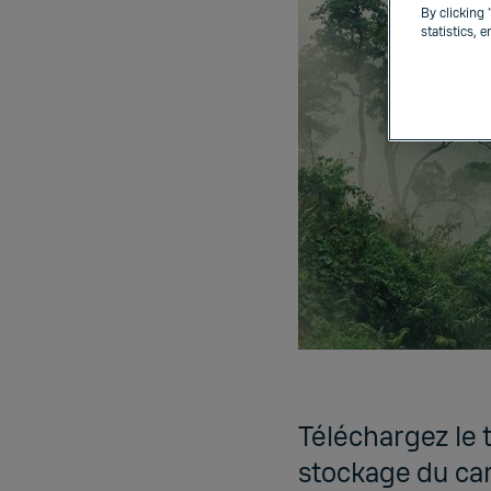
By clicking 
statistics, 
Téléchargez le t
stockage du ca