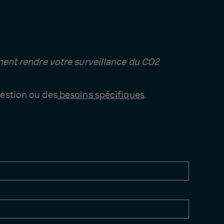
ment rendre votre surveillance du CO2
uestion ou des
besoins spécifiques
.