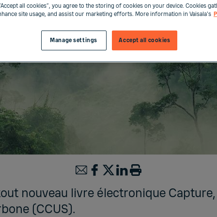
“Accept all cookies”, you agree to the storing of cookies on your device. Cookies gat
enhance site usage, and assist our marketing efforts. More information in Vaisala's
P
Manage settings
Accept all cookies
out nouveau livre électronique Capture, u
rbone (CCUS).