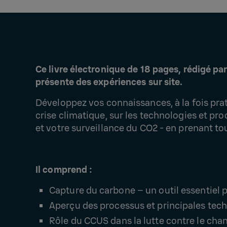
Ce livre électronique de 18 pages, rédigé pa
présente des expériences sur site.
Développez vos connaissances, à la fois prati
crise climatique, sur les technologies et p
et votre surveillance du CO2 - en prenant to
Il comprend :
Capture du carbone – un outil essentiel 
Aperçu des processus et principales te
Rôle du CCUS dans la lutte contre le ch