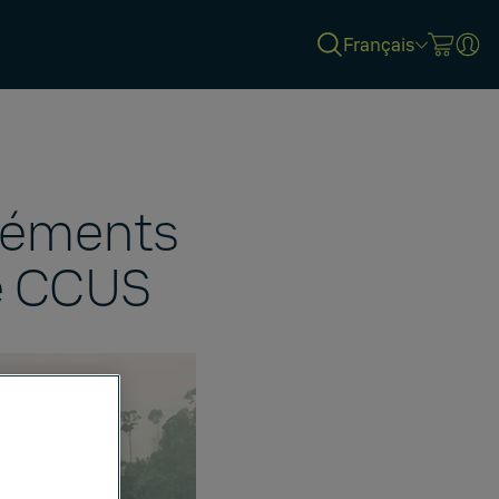
Français
éléments
e CCUS