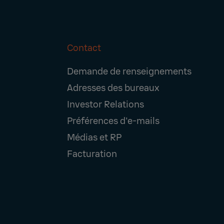
Contact
Footer
Demande de renseignements
Navigation
Adresses des bureaux
Investor Relations
Préférences d'e-mails
Médias et RP
Facturation