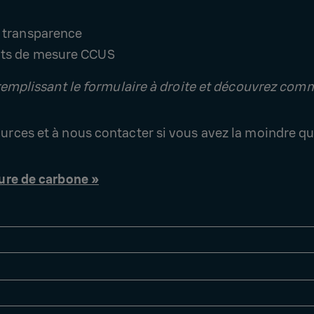
a transparence
ents de mesure CCUS
n remplissant le formulaire à droite et découvrez com
urces et à nous contacter si vous avez la moindre q
ture de carbone »