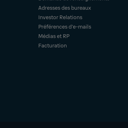
Navigation
Adresses des bureaux
Investor Relations
Préférences d'e-mails
Médias et RP
Facturation