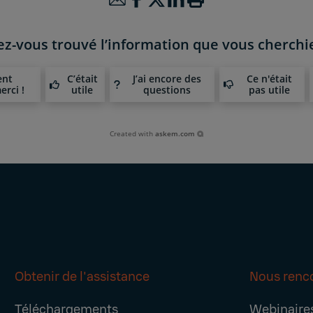
ez-vous trouvé l’information que vous cherchie
ent
C’était
J’ai encore des
Ce n'était
erci !
utile
questions
pas utile
Created with
askem.com
Obtenir de l'assistance
Nous renc
Téléchargements
Webinaire