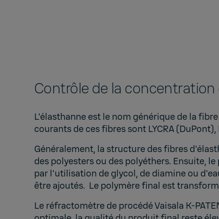
Contrôle de la concentration 
L'élasthanne est le nom générique de la fi
courants de ces fibres sont LYCRA (DuPont)
Généralement, la structure des fibres d'élast
des polyesters ou des polyéthers. Ensuite, 
par l'utilisation de glycol, de diamine ou d
être ajoutés. Le polymère final est transform
Le réfractomètre de procédé Vaisala K-PAT
optimale, la qualité du produit final reste éle