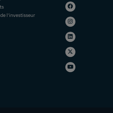
ts
de l'investisseur