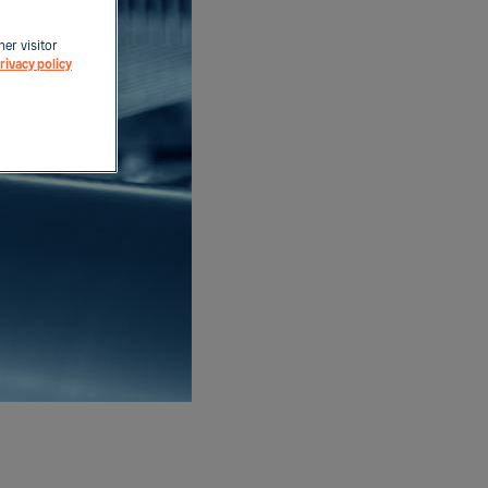
her visitor
rivacy policy