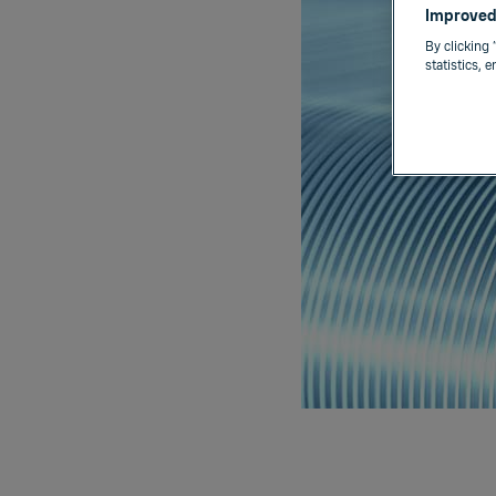
Improved
By clicking 
statistics, 