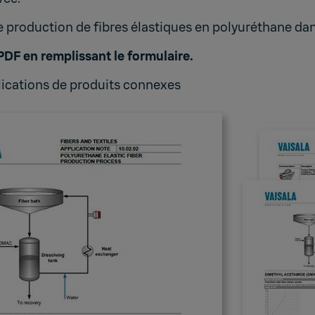
e production de fibres élastiques en polyuréthane dan
PDF en remplissant le formulaire.
lications de produits connexes