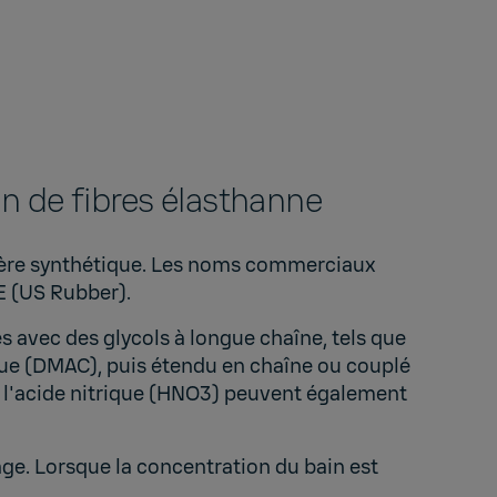
on de fibres élasthanne
ymère synthétique. Les noms commerciaux
E (US Rubber).
s avec des glycols à longue chaîne, tels que
ique (DMAC), puis étendu en chaîne ou couplé
et l'acide nitrique (HNO3) peuvent également
age. Lorsque la concentration du bain est