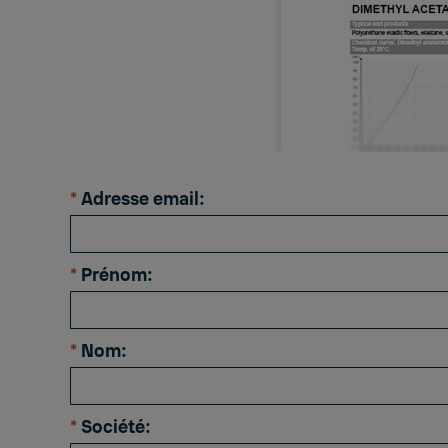
*
Adresse email:
*
Prénom:
*
Nom:
*
Société: