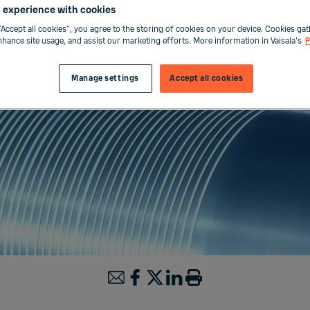
 experience with cookies
“Accept all cookies”, you agree to the storing of cookies on your device. Cookies gat
enhance site usage, and assist our marketing efforts. More information in Vaisala's
P
Manage settings
Accept all cookies