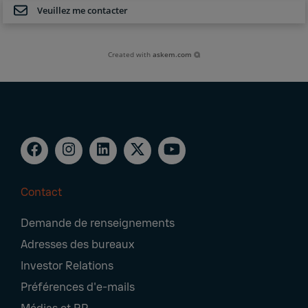
Veuillez me contacter
Created with
askem.com
Contact
Footer
Demande de renseignements
Navigation
Adresses des bureaux
Investor Relations
Préférences d'e-mails