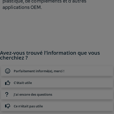
plastique, de compléments et d'autres
applications OEM.
Avez-vous trouvé l’information que vous
cherchiez ?
Parfaitement informé(e), merci !
C’était utile
J’ai encore des questions
Ce n'était pas utile