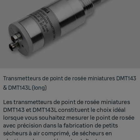
Trans­met­teurs de point de rosée minia­tures DMT143
& DMT143L (long)
Les transmetteurs de point de rosée miniatures
DMT143 et DMT143L constituent le choix idéal
lorsque vous souhaitez mesurer le point de rosée
avec précision dans la fabrication de petits
sécheurs à air comprimé, de sécheurs en