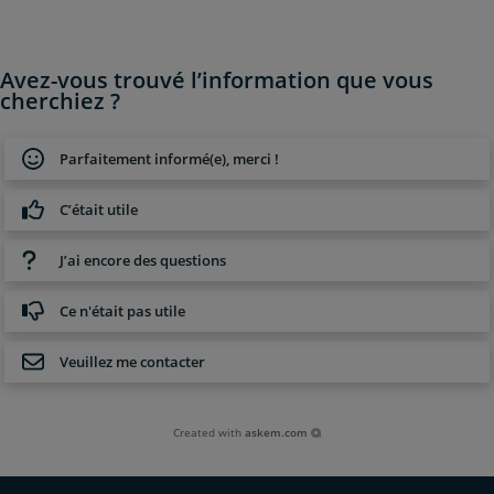
Avez-vous trouvé l’information que vous
cherchiez ?
Parfaitement informé(e), merci !
C’était utile
J’ai encore des questions
Ce n'était pas utile
Veuillez me contacter
Created with
askem.com