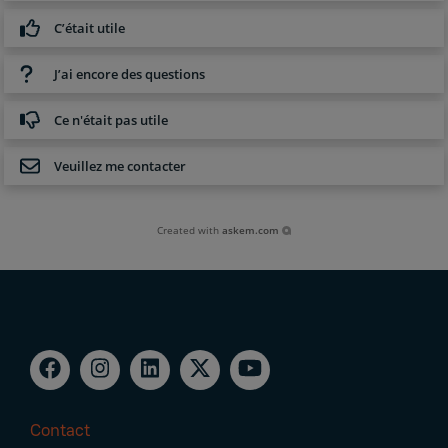
C’était utile
J’ai encore des questions
Ce n'était pas utile
Veuillez me contacter
Created with
askem.com
Contact