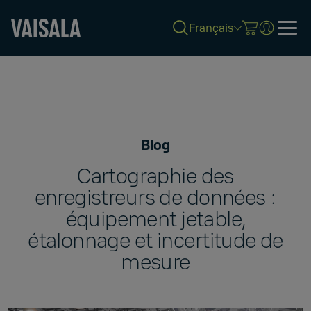
Français
Skip
to
main
content
Blog
Cartographie des
enregistreurs de données :
équipement jetable,
étalonnage et incertitude de
mesure