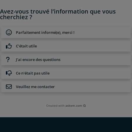
Avez-vous trouvé l’information que vous
cherchiez ?
Parfaitement informé(e), merci !
C’était utile
J’ai encore des questions
Ce n'était pas utile
Veuillez me contacter
Created with
askem.com