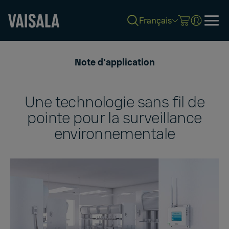
Français
Skip
to
Note d'application
main
content
Une technologie sans fil de
pointe pour la surveillance
environnementale