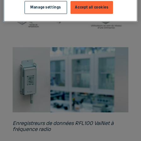
Manage settings
Accept all cookies
Enregistreurs de données RFL100 VaiNet à
fréquence radio