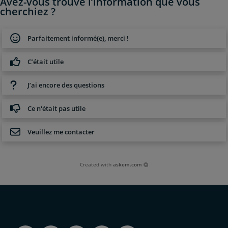
Avez-vous trouvé l’information que vous
cherchiez ?
Parfaitement informé(e), merci !
C’était utile
J’ai encore des questions
Ce n'était pas utile
Veuillez me contacter
Created with
askem.com