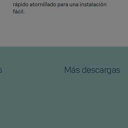
rápido atornillado para una instalación
fácil.
s
Más descargas