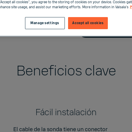
“Accept all cookies”, you agree to the storing of cookies on your device. Cookies gat
Comprar ahor
enhance site usage, and assist our marketing efforts. More information in Vaisala's
P
Manage settings
Accept all cookies
Contáctenos
Beneficios clave
Fácil instalación
El cable de la sonda tiene un conector