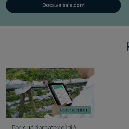
Docs.vaisala.com
CASO DE CLIENTE
Por qué damatex eligió