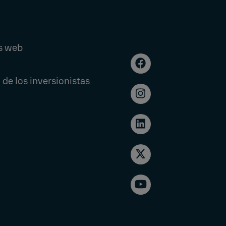
s web
 de los inversionistas