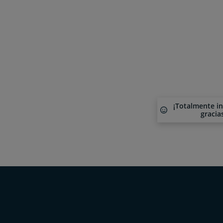
¡Totalmente i
gracia