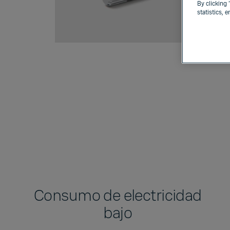
By clicking 
statistics, 
Consumo de electricidad
bajo