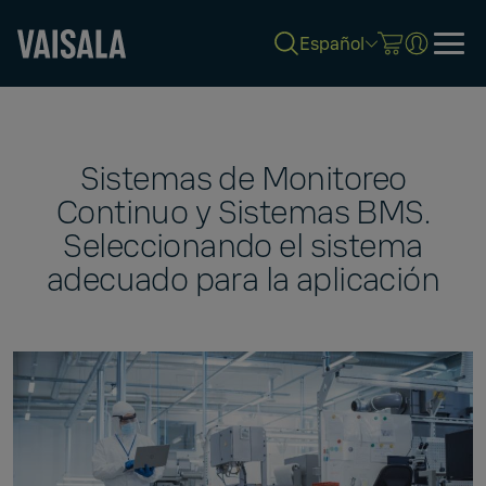
Español
Skip
to
main
content
Sistemas de Monitoreo
Continuo y Sistemas BMS.
Seleccionando el sistema
adecuado para la aplicación