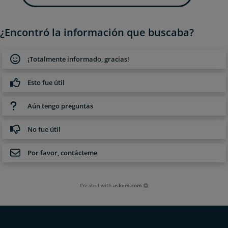
¿Encontró la información que buscaba?
¡Totalmente informado, gracias!
Esto fue útil
Aún tengo preguntas
No fue útil
Por favor, contácteme
Created with
askem.com