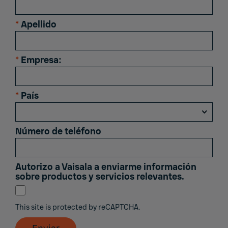
*
Apellido
*
Empresa:
*
País
Número de teléfono
Autorizo ​​a Vaisala a enviarme información
sobre productos y servicios relevantes.
This site is protected by reCAPTCHA.