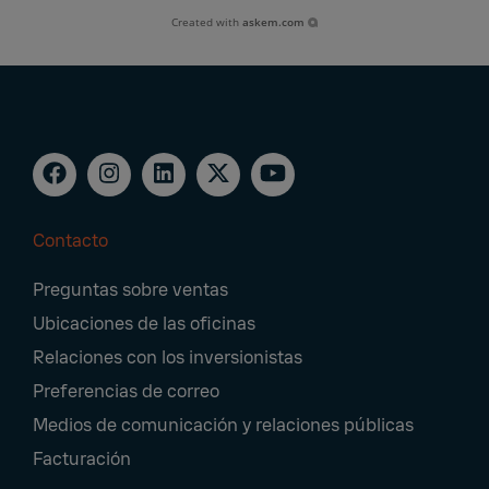
Created with
askem.com
Contacto
Footer
Preguntas sobre ventas
Navigation
Ubicaciones de las oficinas
Relaciones con los inversionistas
Preferencias de correo
Medios de comunicación y relaciones públicas
Facturación