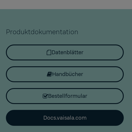
Produktdokumentation
Datenblätter
Handbücher
Bestellformular
Docs.vaisala.com