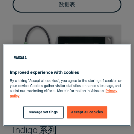
数据表
Improved experience with cookies
By clicking “Accept all cookies”, you agree to the storing of cookies on
your device. Cookies gather visitor statistics, enhance site usage, and
assist our marketing efforts. More information in Vaisala's
Privacy
policy
Manage settings
Accept all cookies
Indigo 系列