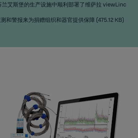
于芬兰艾斯堡的生产设施中顺利部署了维萨拉 viewLinc
监测和警报来为捐赠组织和器官提供保障
(475.12 KB)