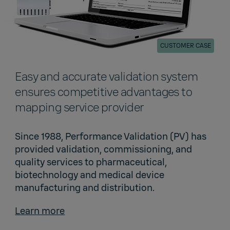
CUSTOMER CASE
Easy and accurate validation system
ensures competitive advantages to
mapping service provider
Since 1988, Performance Validation (PV) has
provided validation, commissioning, and
quality services to pharmaceutical,
biotechnology and medical device
manufacturing and distribution.
Learn more