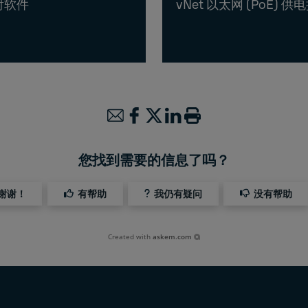
映射软件
vNet 以太网 (PoE) 供
您找到需要的信息了吗？
谢谢！
有帮助
我仍有疑问
没有帮助
Created with
askem.com