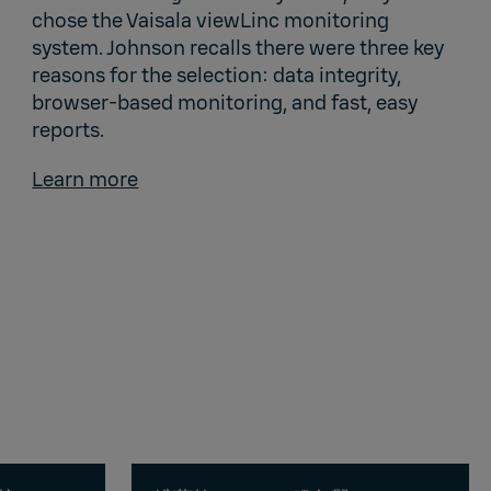
chose the Vaisala viewLinc monitoring
system. Johnson recalls there were three key
reasons for the selection: data integrity,
browser-based monitoring, and fast, easy
reports.
Learn more