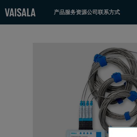
产品
服务
资源
公司
联系方式
Skip
to
main
content