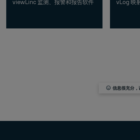
viewLinc 监测、报警和报告软件
vLog 
信息很充分，