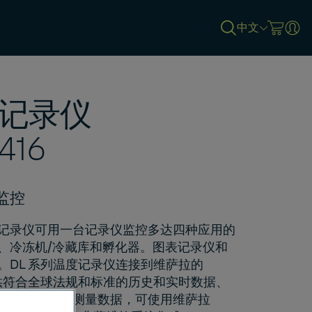
中文
记录仪
416
监控
记录仪可用一台记录仪监控多达四种应用的
、冷冻机/冷藏库和孵化器。图表记录仪和
。DL 系列温度记录仪连接到
维萨拉的
供符合全球法规和标准的历史和实时数据、
需要访问历史测量数据，可使用维萨拉