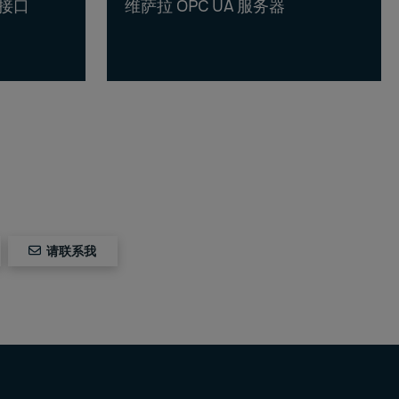
电接口
维萨拉 OPC UA 服务器
请联系我