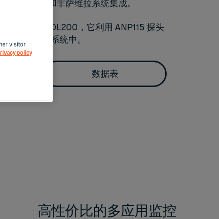
ewLinc 数据库和非萨维拉系统集成。
据记录仪 VDL200
，它利用 ANP115 探头
成到您的监测系统中。
her visitor
rivacy policy
数据表
高性价比的多应用监控