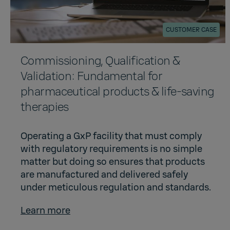
CUSTOMER CASE
Commissioning, Qualification &
Validation: Fundamental for
pharmaceutical products & life-saving
therapies
Operating a GxP facility that must comply
with regulatory requirements is no simple
matter but doing so ensures that products
are manufactured and delivered safely
under meticulous regulation and standards.
Learn more