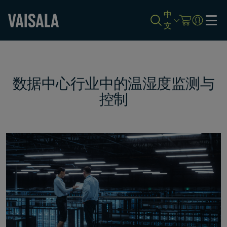
中
文
Skip
to
main
content
数据中心行业中的温湿度监测与
控制