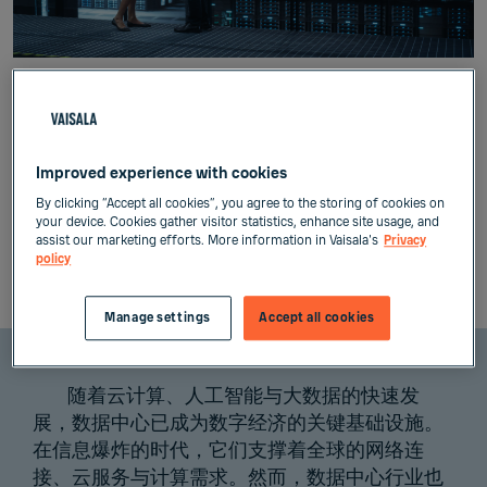
建筑物和室内空气质量
工业制造和工艺
Improved experience with cookies
十一 月 25, 2025
By clicking “Accept all cookies”, you agree to the storing of cookies on
your device. Cookies gather visitor statistics, enhance site usage, and
与维萨拉专家一起，探索如何用精准测量实现更高
assist our marketing efforts. More information in Vaisala's
Privacy
policy
效、更绿色的数据中心未来。
Manage settings
Accept all cookies
随着云计算、人工智能与大数据的快速发
展，数据中心已成为数字经济的关键基础设施。
在信息爆炸的时代，它们支撑着全球的网络连
接、云服务与计算需求。然而，数据中心行业也