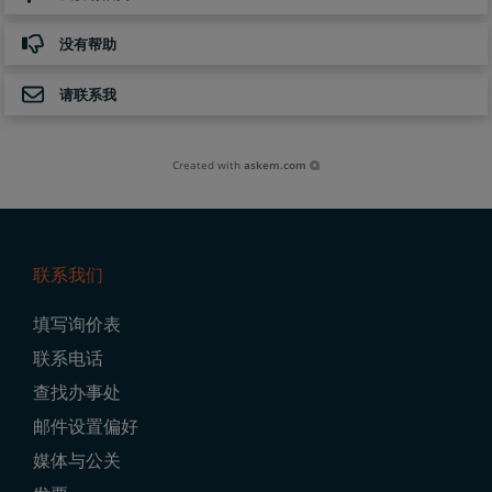
没有帮助
请联系我
Created with
askem.com
联系我们
Footer
填写询价表
Navigation
联系电话
查找办事处
邮件设置偏好
媒体与公关