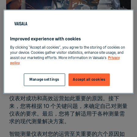
Improved experience with cookies
下载我们的电子书，了解有关如何选择适当测量仪
By clicking “Accept all cookies”, you agree to the storing of cookies on
表的指南
your device. Cookies gather visitor statistics, enhance site usage, and
assist our marketing efforts. More information in Vaisala's
Privacy
policy
Manage settings
Accept all cookies
这本电子书将为您提供有关如何为工艺过程选择
理想测量仪表的实用信息。首先，您将了解智能
仪表对成功和高效运营如此重要的原因。接下
来，您将根据 10 个关键问题，来确定自己对测量
仪表的要求。最后，您将了解适用于各种测量需
求的现代测量解决方案。
智能测量仪表对您的运营至关重要的六个原因如