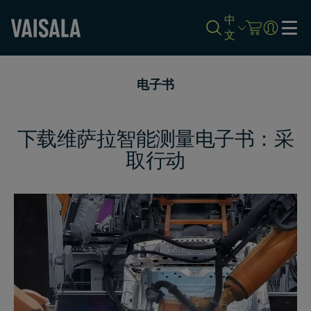
中
文
Skip
to
电子书
main
content
下载维萨拉智能测量电子书：采
取行动