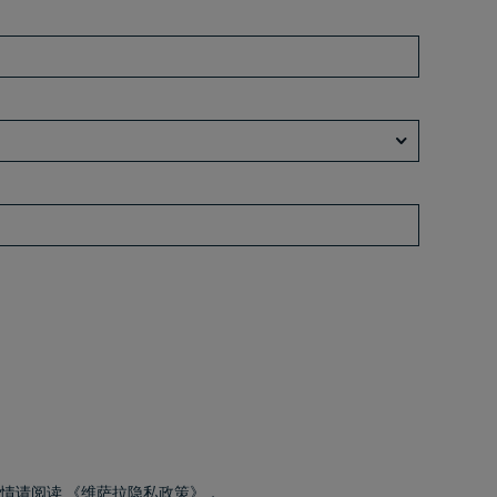
详情请阅读
《维萨拉隐私政策》
，