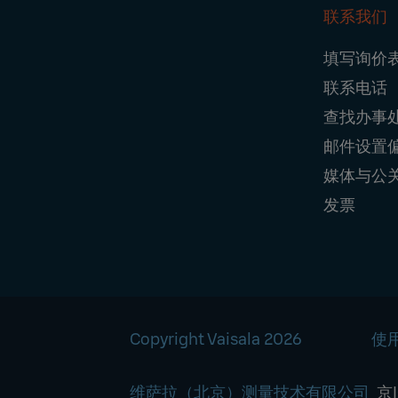
联系我们
Foo
填写询价
Nav
联系电话
查找办事
邮件设置
媒体与公
发票
Copyright Vaisala 2026
使
维萨拉（北京）测量技术有限公司
京I