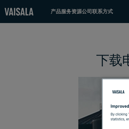
产品
服务
资源
公司
联系方式
Skip
to
main
content
下载
Improved
By clicking 
statistics, 