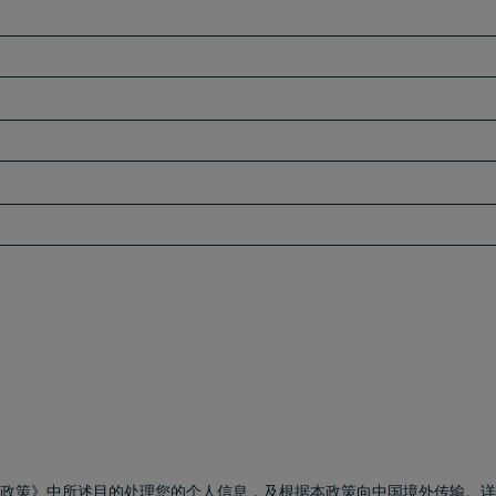
私政策》中所述目的处理您的个人信息，及根据本政策向中国境外传输。