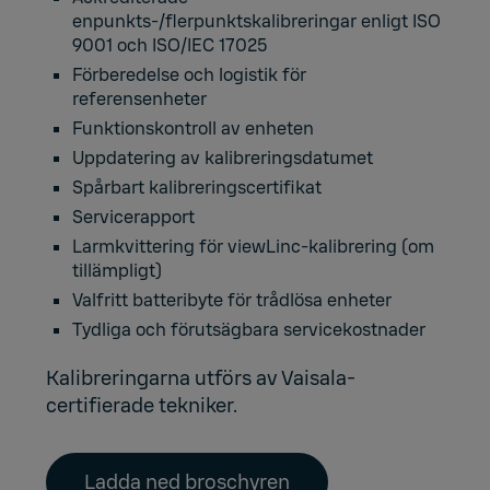
enpunkts-/flerpunktskalibreringar enligt ISO
9001 och ISO/IEC 17025
Förberedelse och logistik för
referensenheter
Funktionskontroll av enheten
Uppdatering av kalibreringsdatumet
Spårbart kalibreringscertifikat
Servicerapport
Larmkvittering för viewLinc-kalibrering (om
tillämpligt)
Valfritt batteribyte för trådlösa enheter
Tydliga och förutsägbara servicekostnader
Kalibreringarna utförs av Vaisala-
certifierade tekniker.
Ladda ned broschyren