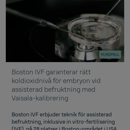
KUNDFALL
Boston IVF garanterar rätt
koldioxidnivå för embryon vid
assisterad befruktning med
Vaisala-kalibrering
Boston IVF erbjuder teknik för assisterad
befruktning, inklusive in vitro-fertilisering
(IVF), på 28 platser i Boston-området i USA.