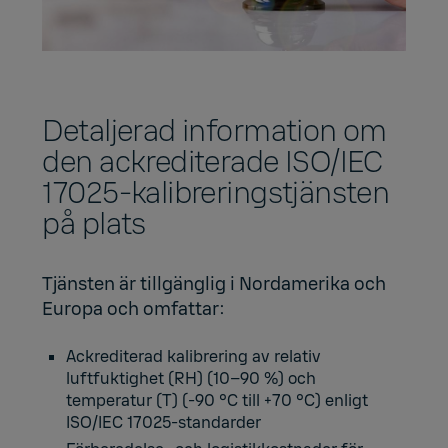
Detaljerad information om
den ackrediterade ISO/IEC
17025-kalibreringstjänsten
på plats
Tjänsten är tillgänglig i Nordamerika och
Europa och omfattar:
Ackrediterad kalibrering av relativ
luftfuktighet (RH) (10–90 %) och
temperatur (T) (-90
°
C till +70
°
C)
enligt
ISO/IEC 17025-standarder