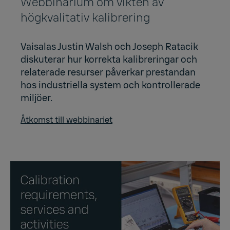
Webbinarium om vikten av
högkvalitativ kalibrering
Vaisalas Justin Walsh och Joseph Ratacik
diskuterar hur korrekta kalibreringar och
relaterade resurser påverkar prestandan
hos industriella system och kontrollerade
miljöer.
Åtkomst till webbinariet