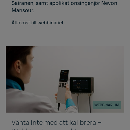
Sairanen, samt applikationsingenjör Nevon
Mansour.
Åtkomst till webbinariet
WEBBINARIUM
Vänta inte med att kalibrera –