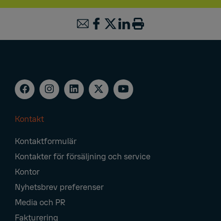
Kontakt
Footer
Kontaktformulär
Navigation
Kontakter för försäljning och service
Kontor
Nyhetsbrev preferenser
Media och PR
Fakturering