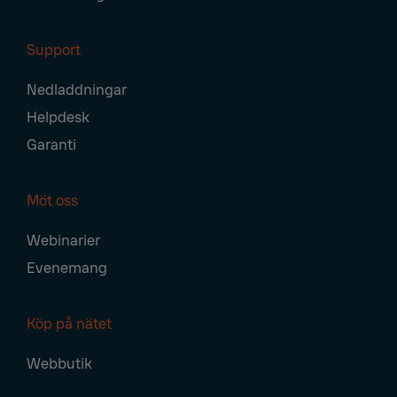
Support
Nedladdningar
Helpdesk
Garanti
Möt oss
Webinarier
Evenemang
Köp på nätet
Webbutik