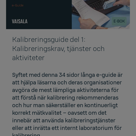
E-BOK
Kalibreringsguide del 1:
Kalibreringskrav, tjänster och
aktiviteter
Syftet med denna 34 sidor långa e-guide är
att hjälpa läsarna och deras organisationer
avgöra de mest lämpliga aktiviteterna för
att förstå när kalibrering rekommenderas
och hur man säkerställer en kontinuerligt
korrekt mätkvalitet – oavsett om det
innebär att använda kalibreringstjänster
eller att inrätta ett internt laboratorium för
kalibrering.