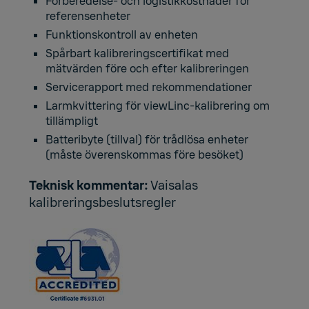
Förberedelse- och logistikkostnader för
referensenheter
Funktionskontroll av enheten
Spårbart kalibreringscertifikat med
mätvärden före och efter kalibreringen
Servicerapport med rekommendationer
Larmkvittering för viewLinc-kalibrering om
tillämpligt
Batteribyte (tillval) för trådlösa enheter
(måste överenskommas före besöket)
Teknisk kommentar:
Vaisalas
kalibreringsbeslutsregler