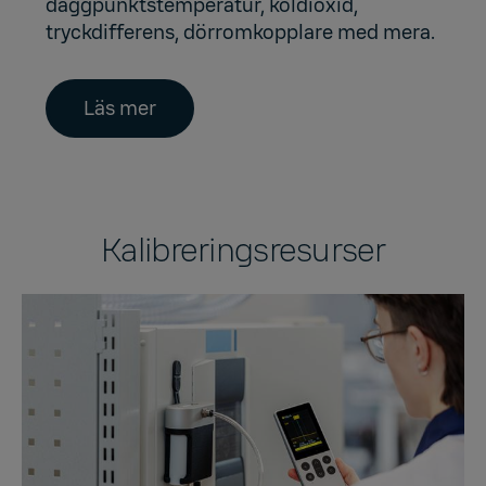
daggpunktstemperatur, koldioxid,
tryckdifferens, dörromkopplare med mera.
Läs mer
Kalibreringsresurser