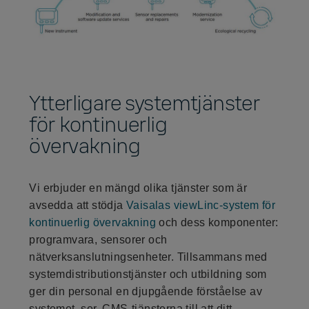
Ytterligare systemtjänster
för kontinuerlig
övervakning
Vi erbjuder en mängd olika tjänster som är
avsedda att stödja
Vaisalas viewLinc-system för
kontinuerlig övervakning
och dess komponenter:
programvara, sensorer och
nätverksanslutningsenheter. Tillsammans med
systemdistributionstjänster och utbildning som
ger din personal en djupgående förståelse av
systemet, ser, CMS-tjänsterna till att ditt