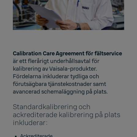
Calibration Care Agreement för fältservice
är ett flerårigt underhållsavtal för
kalibrering av Vaisala-produkter.
Fördelarna inkluderar tydliga och
förutsägbara tjänstekostnader samt
avancerad schemaläggning på plats.
Standardkalibrering och
ackrediterade kalibrering på plats
inkluderar:
Ackrediterade