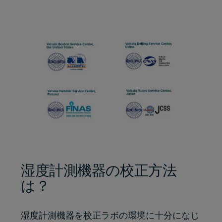
湿度計測機器の校正方法
は？
湿度計測機器を校正ラボの環境に十分になじ