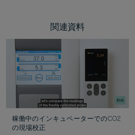
関連資料
動画
稼働中のインキュベーターでのCO2
の現場校正