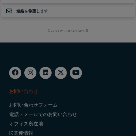
連絡を希望します
Created with
askem.com
お問い合わせ
Footer
お問い合わせフォーム
Navigation
電話・メールでのお問い合わせ
オフィス所在地
IR関連情報