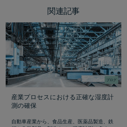
関連記事
ブログ
産業プロセスにおける正確な湿度計
測の確保
自動車産業から、食品生産、医薬品製造、鉄