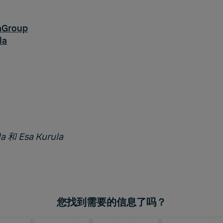
aGroup
la
a 和 Esa Kurula
您找到需要的信息了吗？