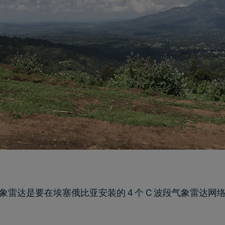
雷达是要在埃塞俄比亚安装的 4 个 C 波段气象雷达网络