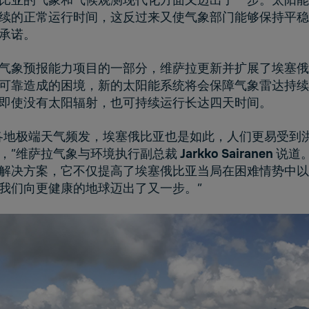
续的正常运行时间，这反过来又使气象部门能够保持平稳
承诺。
气象预报能力项目的一部分，维萨拉更新并扩展了埃塞俄
可靠造成的困境，新的太阳能系统将会保障气象雷达持续
即使没有太阳辐射，也可持续运行长达四天时间。
各地极端天气频发，埃塞俄比亚也是如此，人们更易受到
，”维萨拉气象与环境执行副总裁
Jarkko Sairanen
说道
解决方案，它不仅提高了埃塞俄比亚当局在困难情势中以
我们向更健康的地球迈出了又一步。”