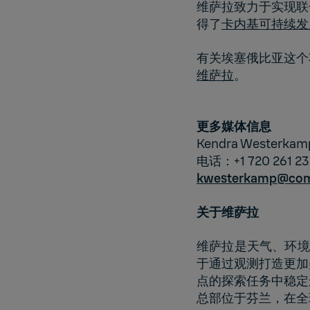
维萨拉致力于实现联
得了
卡内基可持续发
有关埃塞俄比亚这个
维萨拉
。
更多媒体信息
Kendra Westerka
电话：+1 720 261 2
kwesterkamp@com
关于
维萨拉
维萨拉是天气、环境
于通过观测打造更加
点的探索任务中稳定
总部位于芬兰，在全