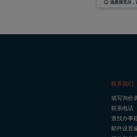
信息很充分，
联系我们
Foo
填写询价
Nav
联系电话
查找办事
邮件设置