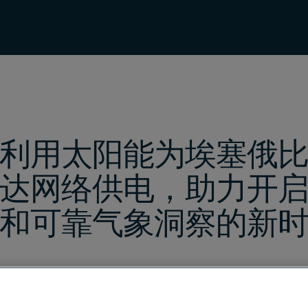
利用太阳能为埃塞俄
达网络供电，助力开
和可靠气象洞察的新