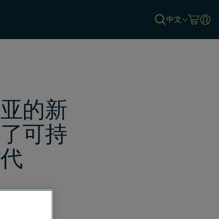
中文
比亚的新
启了可持
时代