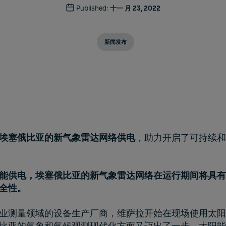
Published:
十一 月 23, 2022
新闻发布
埃塞俄比亚的新气象雷达网络
供电
，助力开启了可持续和
能
供电
，
埃塞俄比亚
的新气象
雷达网络
在运行期间
将具有
全性。
业测量领域的设备生产厂商，维萨拉开始在现场使用太阳能
比亚的气象和气候观测现代化方面又迈出了一步。太阳能