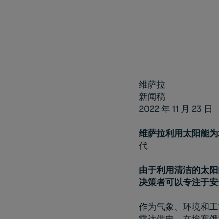
维萨拉
新闻稿
2022 年 11 月 23 日
维萨拉利用
太阳能
为
代
由于利用清洁的
太阳
决策者可以专注于安
作为气象、环境和工
雷达供电，在埃塞俄