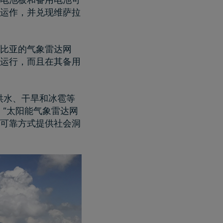
运作，并兑现维萨拉
比亚的气象雷达网
运行，而且在其备用
洪水、干旱和冰雹等
。“太阳能气象雷达网
可靠方式提供社会洞