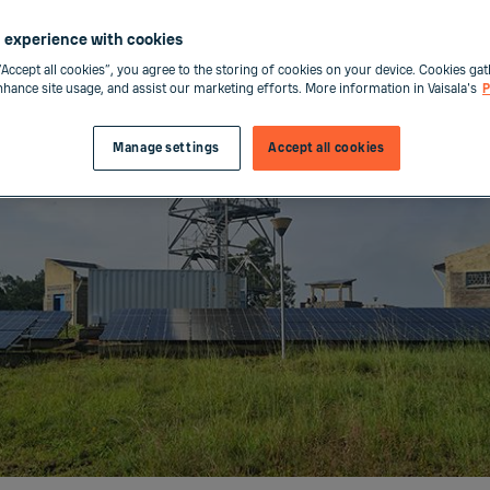
 experience with cookies
“Accept all cookies”, you agree to the storing of cookies on your device. Cookies gat
enhance site usage, and assist our marketing efforts. More information in Vaisala's
P
Manage settings
Accept all cookies