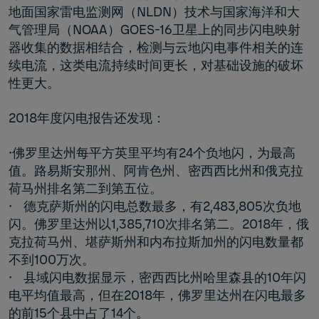
地面国家雷电监测网（NLDN）技术与国家海洋和大
气管理局（NOAA）GOES-16卫星上的同步闪电映射
器收集的数据相结合，检测与云地闪电事件相关的连
续电流，这类电流持续时间更长，对基础设施的破坏
性更大。
2018年度闪电报告还发现：
•佛罗里达州每平方英里平均有24个负地闪，为最高
值。路易斯安那州、阿肯色州、密西西比州和俄克拉
荷马州排名第二到第五位。
• 德克萨斯州的闪电总数最多，有2,483,805次负地
闪。佛罗里达州以1,385,710次排名第二。2018年，俄
克拉荷马州、堪萨斯州和内布拉斯加州的闪电数量都
不到100万次。
• 县域闪电数据显示，密西西比州哈里森县的10年闪
电平均值最高，但在2018年，佛罗里达州在闪电最多
的前15个县中占了14个。