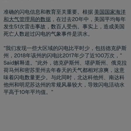
准确的闪电信息和教育至关重要。根据
美国国家海洋
和大气管理局的数据
，在过去20年中，美国平均每年
发生51次雷击事故，数百人受伤。事实上，造成美国
死亡人数超过闪电的气象事件是洪水。
“我们发现一些大区域的闪电比平时少，包括德克萨斯
州，2018年该州的闪电比2017年少了近100万次，”
Said解释道。“此外，德克萨斯州、堪萨斯州、俄克拉
荷马州和密苏里州去年春天的天气都相对凉爽，这意
味着闪电数量更少。与此同时，北达科他州、南达科
他州和明尼苏达州的常规风暴较大，导致闪电活动水
平高于10年平均值。”