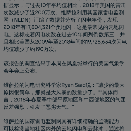
据显示，与过去10年平均值相比，2018年美国的雷击
次数减少了近200万次。维萨拉利用其国家雷电监测
网（NLDN）汇编了数据并分析了闪电年份，发现
2018年有17,804,321个负地闪，这是最常见的云地闪
电。这标志着闪电次数在过去10年间列倒数第三，并
且相比美国从2009年至2018年间的19,728,634次闪电
均值减少了约190万次。
该报告的调查结果于本周在凤凰城举行的美国气象学
会年会上公布。
维萨拉的闪电研究科学家Ryan Said说：“减少的最大
原因很简单，那就是大风暴的数量少了。”“具体而
言，2018年春夏季中部平原地区和中西部地区的气团
反差强烈，引发了恶劣天气。”
维萨拉的国家雷电监测网具有详细精确的监测能力，
可以检测当地社区内外的云地闪电和云脉冲，通过将