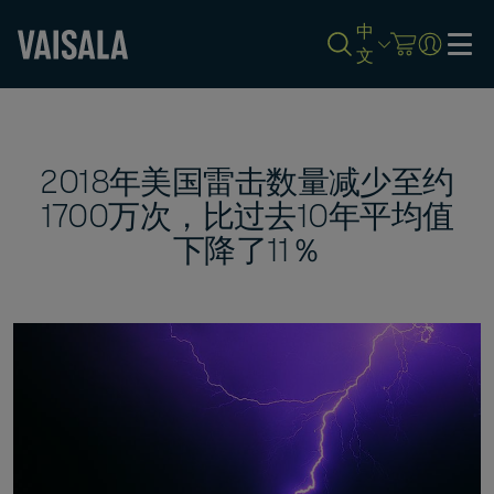
中
文
Skip
to
main
content
2018年美国雷击数量减少至约
1700万次，比过去10年平均值
下降了11％