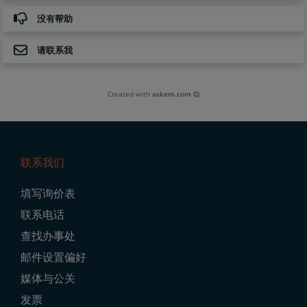
没有帮助
请联系我
Created with
askem.com
联系我们
Footer
填写询价表
Navigation
联系电话
查找办事处
邮件设置偏好
媒体与公关
发票