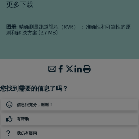
更多下载
图册:
精确测量跑道视程（RVR） ： 准确性和可靠性的原
则和解 决方案
(2.7 MB)
您找到需要的信息了吗？
信息很充分，谢谢！
有帮助
我仍有疑问