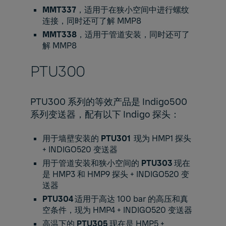
MMT337
，适用于在狭小空间中进行螺纹
连接，同时还可了解
MMP8
MMT338
，适用于管道安装，同时还可了
解
MMP8
PTU300​
PTU300 系列的等效产品是 Indigo500
系列变送器，配有以下 Indigo 探头：
用于墙壁安装的
PTU301
现为
HMP1
探头
+
INDIGO520
变送器
用于管道安装和狭小空间的
PTU303
现在
是
HMP3
和
HMP9
探头 +
INDIGO520
变
送器
PTU304
适用于高达 100 bar 的高压和真
空条件，现为
HMP4
+
INDIGO520
变送器
高温下的
PTU305
现在是
HMP5
+