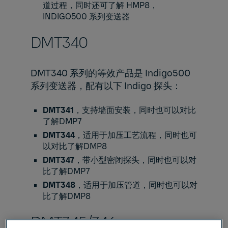
道过程，同时还可了解
HMP8
，
INDIGO500
系列变送器
DMT340​
DMT340 系列的等效产品是 Indigo500
系列变送器，配有以下 Indigo 探头：
DMT341
，支持墙面安装，同时也可以对比
了解
DMP7
DMT344
，适用于加压工艺流程，同时也可
以对比了解
DMP8
DMT347
，带小型密闭探头，同时也可以对
比了解
DMP7
DMT348
，适用于加压管道，同时也可以对
比了解
DMP8
DMT345/346​