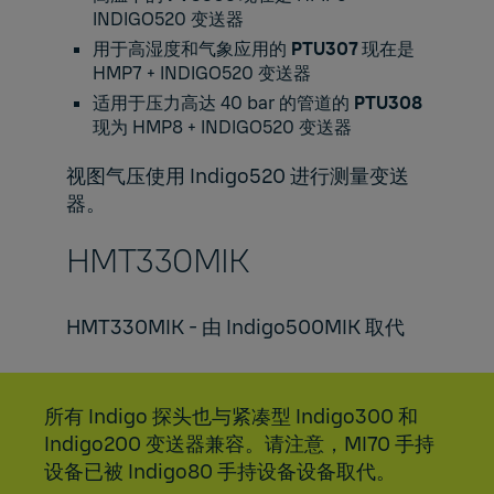
INDIGO520
变送器
用于高湿度和气象应用的
PTU307
现在是
HMP7
+
INDIGO520
变送器
适用于压力高达 40 bar 的管道的
PTU308
现为
HMP8
+
INDIGO520
变送器
视图气压使用 Indigo520 进行测量变送
器。
HMT330MIK​
HMT330MIK - 由
Indigo500MIK
取代
所有 Indigo 探头也与紧凑型
Indigo300
和
Indigo200
变送器兼容。请注意，MI70 手持
设备已被
Indigo80
手持设备设备取代。