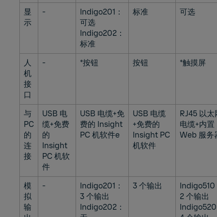
显
-
Indigo201：
标准
可选
示
可选
Indigo202：
标准
人
-
*按钮
按钮
*触摸屏
机
接
口
与
USB 电
USB 电缆+免
USB 电缆
RJ45 以太
PC
缆+免费
费的 Insight
+免费的
电缆+内置
的
的
PC 机软件e
Insight PC
Web 服务
连
Insight
机软件
接
PC 机软
件
模
-
Indigo201：
3 个输出
Indigo51
拟
3 个输出
2 个输出
输
Indigo202：
Indigo52