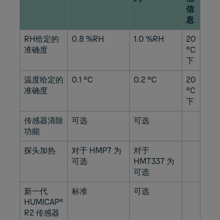
信
息
RH给定的
0.8 %RH
1.0 %RH
20
准确度
°C
下
温度给定的
0.1 °C
0.2 °C
20
准确度
°C
下
传感器清除
可选
可选
功能
探头加热
对于 HMP7 为
对于
可选
HMT337 为
可选
新一代
标准
可选
HUMICAP®
R2 传感器