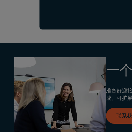
一
准备好迎
成、可扩
联系