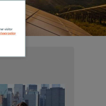
her visitor
rivacy policy