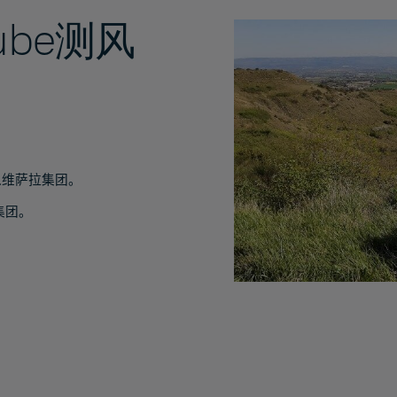
ube测风
入维萨拉集团。
集团。