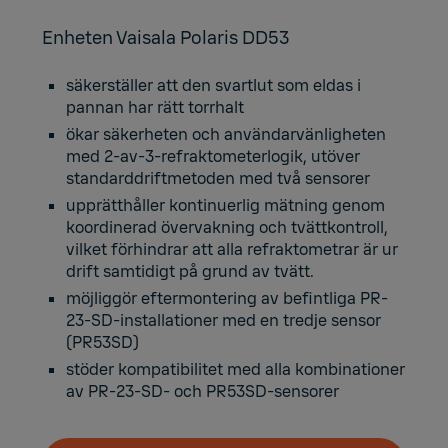
Enheten Vaisala Polaris DD53
säkerställer att den svartlut som eldas i
pannan har rätt torrhalt
ökar säkerheten och användarvänligheten
med 2-av-3-refraktometerlogik, utöver
standarddriftmetoden med två sensorer
upprätthåller kontinuerlig mätning genom
koordinerad övervakning och tvättkontroll,
vilket förhindrar att alla refraktometrar är ur
drift samtidigt på grund av tvätt.
möjliggör eftermontering av befintliga PR-
23-SD-installationer med en tredje sensor
(PR53SD)
stöder kompatibilitet med alla kombinationer
av PR-23-SD- och PR53SD-sensorer