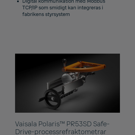
Digital kommunikation med Modbus
TCP/IP som smidigt kan integreras i
fabrikens styrsystem
Vaisala Polaris™ PR53SD Safe-
Drive-processrefraktometrar