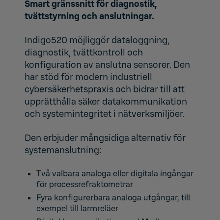
Smart gränssnitt för diagnostik,
tvättstyrning och anslutningar.
Indigo520
möjliggör dataloggning,
diagnostik, tvättkontroll och
konfiguration av anslutna sensorer. Den
har stöd för modern industriell
cybersäkerhetspraxis och bidrar till att
upprätthålla säker datakommunikation
och systemintegritet i nätverksmiljöer.
Den erbjuder mångsidiga alternativ för
systemanslutning:
Två valbara analoga eller digitala ingångar
för processrefraktometrar
Fyra konfigurerbara analoga utgångar, till
exempel till larmreläer