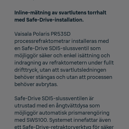
Inline-mätning av svartlutens torrhalt
med Safe-Drive-installation.
Vaisala Polaris PR53SD
processrefraktometrar
installeras med
en Safe-Drive SDI5-slussventil som
möjliggör säker och enkel isättning och
indragning av refraktometern under fullt
drifttryck, utan att svartlutsledningen
behöver stängas och utan att processen
behöver avbrytas.
Safe-Drive SDI5-slussventilen är
utrustad med en ångtvättdysa som
möjliggör automatisk prismarengöring
med SWS100. Systemet innefattar även
ett Safe-Drive-retraktorverktyg för säker