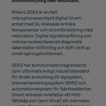
strömförsörjning med redundans.
Polaris DD53 är en helt
mikroprocessorstyrd digital Divert-
enhet med SIL-klassade kritiska
komponenter och strömförsörjning med
redundans. Digital signalöverföring och
mikroprocessorbaserad diagnostik
säkerställer tillförlitlig och felfri drift av
omdirigeringsfunktionen.
DD53 har kommunikationsgränssnitt
som utformats enligt industristandard
för direkt anslutning till styrsystem,
brännarhanteringssystem (BMS) och
automationssystem för fabrikssäkerhet.
Divert-enheten innefattar ett IP65-
fältskåp och (som tillval) ett människa-