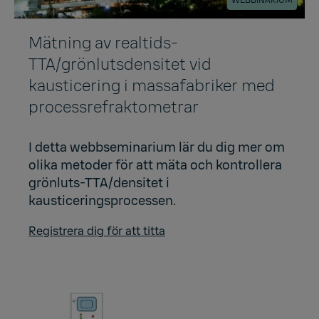
WEBBINARIUM
Mätning av realtids-
TTA/grönlutsdensitet vid
kausticering i massafabriker med
processrefraktometrar
I detta webbseminarium lär du dig mer om
olika metoder för att mäta och kontrollera
grönluts-TTA/densitet i
kausticeringsprocessen.
Registrera dig för att titta