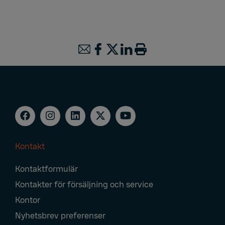
Kontakt
Footer
Kontaktformulär
Navigation
Kontakter för försäljning och service
Kontor
Nyhetsbrev preferenser