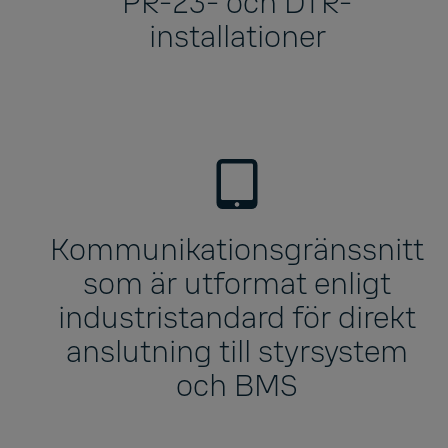
PR-23- och DTR-
installationer
Kommunikationsgränssnitt
som är utformat enligt
industristandard för direkt
anslutning till styrsystem
och BMS