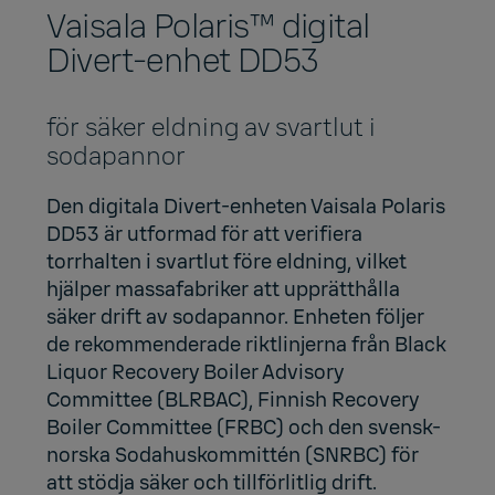
Vaisala Polaris™ digital
Divert-enhet DD53
för säker eldning av svartlut i
sodapannor
Den digitala Divert-enheten Vaisala Polaris
DD53 är utformad för att verifiera
torrhalten i svartlut före eldning, vilket
hjälper massafabriker att upprätthålla
säker drift av sodapannor. Enheten följer
de rekommenderade riktlinjerna från
Black
Liquor Recovery Boiler Advisory
Committee (BLRBAC)
, Finnish Recovery
Boiler Committee (FRBC) och den svensk-
norska Sodahuskommittén (SNRBC) för
att stödja säker och tillförlitlig drift.