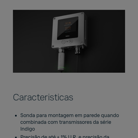
Caracteristicas
Sonda para montagem em parede quando
combinada com transmissores da série
Indigo
Precisão de até ± 1% U.R. e precisão da