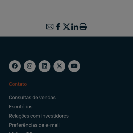
Contato
Footer
Consultas de vendas
Navigation
Escritórios
Relações com investidores
Preferências de e-mail