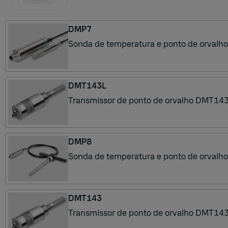
Redefinir
DMP7
Sonda de temperatura e ponto de orvalho
DMT143L
Transmissor de ponto de orvalho DMT143
DMP8
Sonda de temperatura e ponto de orvalh
DMT143
Transmissor de ponto de orvalho DMT143