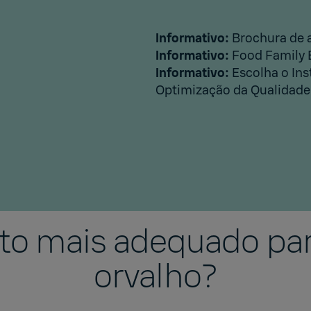
Informativo:
Brochura de 
Informativo:
Food Family
Informativo:
Escolha o Ins
Optimização da Qualidad
nto mais adequado par
orvalho?