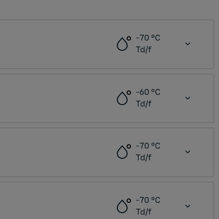
-70 °C
Td/f
-60 °C
Td/f
-70 °C
Td/f
-70 °C
Td/f