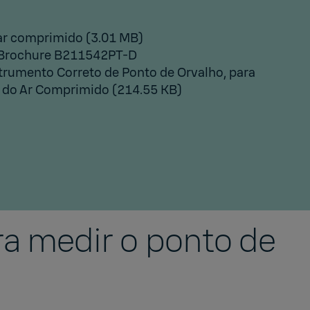
ar comprimido
(3.01 MB)
 Brochure B211542PT-D
trumento Correto de Ponto de Orvalho, para
e do Ar Comprimido
(214.55 KB)
a medir o ponto de