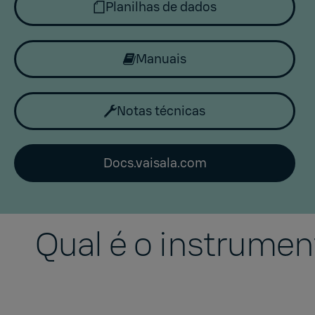
Planilhas de dados
Manuais
Notas técnicas
Docs.vaisala.com
Qual é o instrume