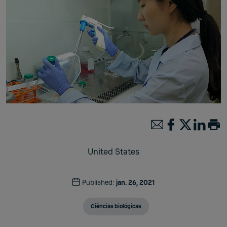
United States
Published:
jan. 26, 2021
Ciências biológicas