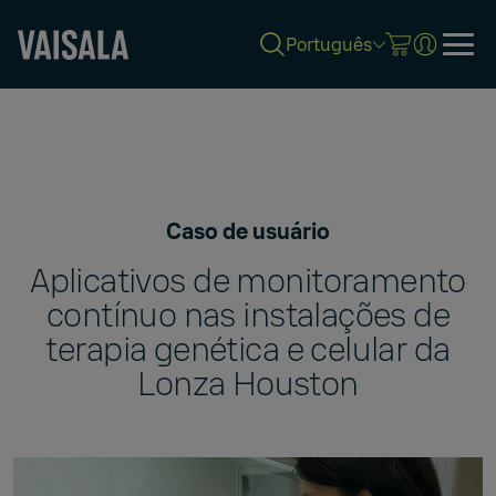
Português
Skip
to
main
content
Caso de usuário
Aplicativos de monitoramento
contínuo nas instalações de
terapia genética e celular da
Lonza Houston