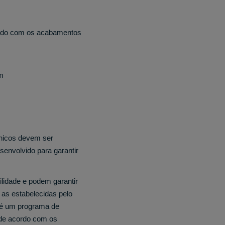
ordo com os acabamentos
m
nicos devem ser
senvolvido para garantir
ilidade e podem garantir
as estabelecidas pelo
T é um programa de
s de acordo com os