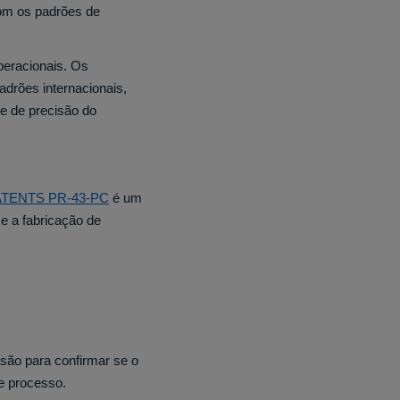
com os padrões de
peracionais. Os
adrões internacionais,
de de precisão do
-PATENTS PR-43-PC
é um
e a fabricação de
nsão para confirmar se o
de processo.