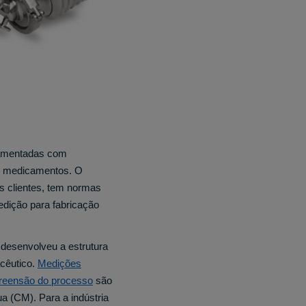
ulamentadas com
de medicamentos. O
os clientes, tem normas
edição para fabricação
desenvolveu a estrutura
acêutico.
Medições
preensão do processo
são
a (CM). Para a indústria