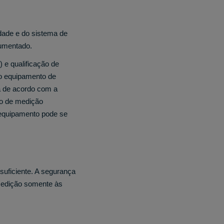
idade e do sistema de
cumentado.
 e qualificação de
o equipamento de
á de acordo com a
do de medição
 equipamento pode se
suficiente. A segurança
medição somente às