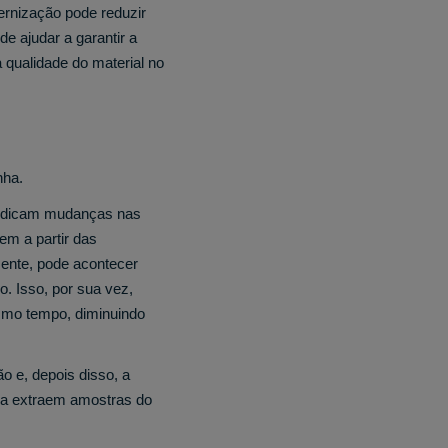
ernização pode reduzir
 ajudar a garantir a
a qualidade do material no
nha.
indicam mudanças nas
m a partir das
mente, pode acontecer
. Isso, por sua vez,
mesmo tempo, diminuindo
o e, depois disso, a
nha extraem amostras do