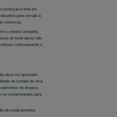
a produção é feita em
ala piloto para simular a
ção comercial.
om o cenário completo,
fases de teste talvez não
monitorar continuamente o
ção deve ser aprovado
lidade de contato de uma
ocedimentos de limpeza
s ou contaminantes para
ação de medicamentos