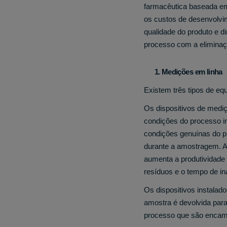
farmacêutica baseada em
os custos de desenvolvi
qualidade do produto e di
processo com a eliminaçã
1. Medições em linha
Existem três tipos de eq
Os dispositivos de med
condições do processo i
condições genuínas do pr
durante a amostragem. A
aumenta a produtividade 
resíduos e o tempo de in
Os dispositivos instalad
amostra é devolvida para
processo que são encami