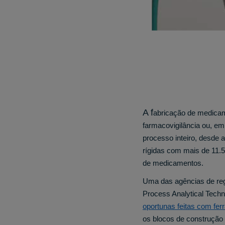
A f
abricação de medicam
farmacovigilância ou, e
processo inteiro, desde 
rígidas com mais de 11.5
de medicamentos.
Uma das agências de reg
Process Analytical Techn
oportunas feitas com fe
os blocos de construção 