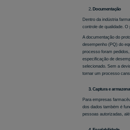
2
. Documentação
Dentro da indústria farm
controle de qualidade. 
A documentação do protoc
desempenho (PQ) do equ
processo foram pedidos,
especificação de desemp
selecionado. Sem a devi
tornar um processo cans
3. Captura e armazena
Para empresas farmacêuti
dos dados também é fund
pessoas autorizadas, alé
4. Escalabilidade