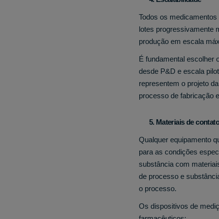
Todos os medicamentos s
lotes progressivamente ma
produção em escala máxim
É fundamental escolher o
desde P&D e escala pilot
representem o projeto da
processo de fabricação
5. Materiais de contato
Qualquer equipamento qu
para as condições espec
substância com materiais
de processo e substânci
o processo.
Os dispositivos de medi
farmacêuticos: