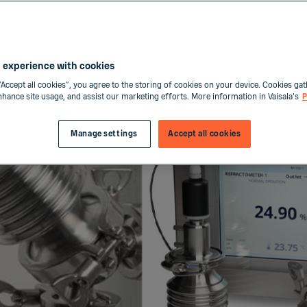
icamentos farmacêut
 experience with cookies
“Accept all cookies”, you agree to the storing of cookies on your device. Cookies gat
enhance site usage, and assist our marketing efforts. More information in Vaisala's
P
Manage settings
Accept all cookies