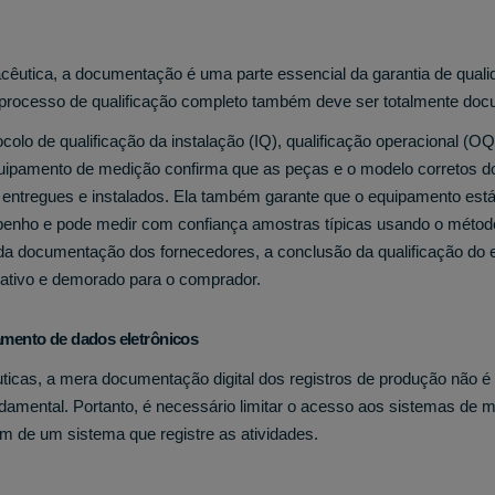
acêutica, a documentação é uma parte essencial da garantia de qual
O processo de qualificação completo também deve ser totalmente do
olo de qualificação da instalação (IQ), qualificação operacional (OQ)
ipamento de medição confirma que as peças e o modelo corretos d
 entregues e instalados. Ela também garante que o equipamento est
enho e pode medir com confiança amostras típicas usando o méto
da documentação dos fornecedores, a conclusão da qualificação do
ativo e demorado para o comprador.
mento de dados eletrônicos
cas, a mera documentação digital dos registros de produção não é 
amental. Portanto, é necessário limitar o acesso aos sistemas de 
m de um sistema que registre as atividades.