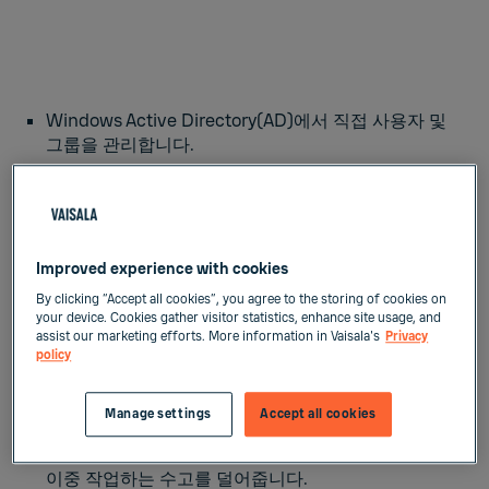
Windows Active Directory(AD)에서 직접 사용자 및
그룹을 관리합니다.
선택된 AD 사용자 및 그룹이 viewLinc에 자동으로 생
성됩니다.
Improved experience with cookies
AD에서 사용자 상태 또는 그룹 멤버쉽이 변경되면
By clicking “Accept all cookies”, you agree to the storing of cookies on
your device. Cookies gather visitor statistics, enhance site usage, and
viewLinc에 자동으로 동기화됩니다.
assist our marketing efforts. More information in Vaisala's
Privacy
policy
Active Directory에 대해 직접 인증을 보호합니다.
Manage settings
Accept all cookies
사용자 관리를 통합하여 최고 수준의 보안을 보장하고
이중 작업하는 수고를 덜어줍니다.