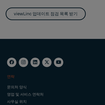
viewLinc 업데이트 점검 목록 받기
연락
Footer
문의처 양식
Navigation
영업 및 서비스 연락처
사무실 위치