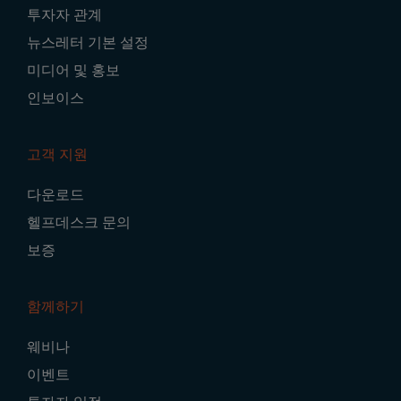
투자자 관계
뉴스레터 기본 설정
미디어 및 홍보
인보이스
고객 지원
다운로드
헬프데스크 문의
보증
함께하기
웨비나
이벤트