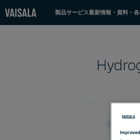
製品
サービス
最新情報・資料・各
Skip
to
main
content
Hydrog
Improved