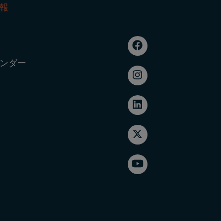
報
ンダー