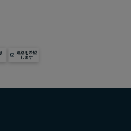
ま
連絡を希望
します