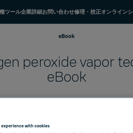
種ツール
企業詳細
お問い合わせ
修理・校正オンラインシ
eBook
en peroxide vapor te
eBook
 experience with cookies