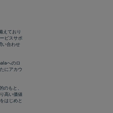
を備えており
ービスサポ
にお問い合わせ
alaへのロ
たにアカウ
事業目的のもと、
り高い価値
をはじめと