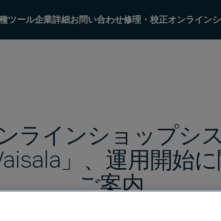
種ツール
企業詳細
お問い合わせ
修理・校正オンラインシ
ンラインショップシ
Vaisala」、運用開始
ご案内