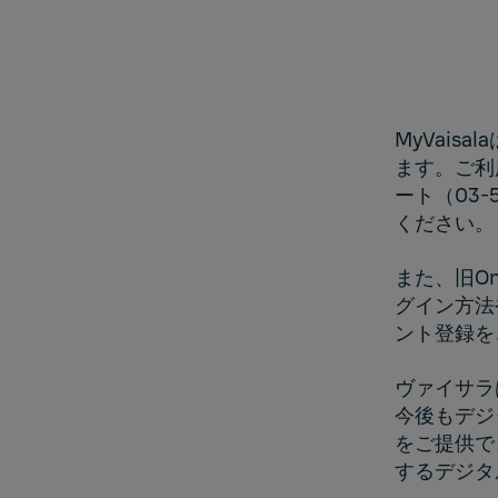
MyVai
ます。ご利
ート（03-5
ください。
また、旧On
グイン方法
ント登録を
ヴァイサラは、
今後もデジ
をご提供で
するデジタ