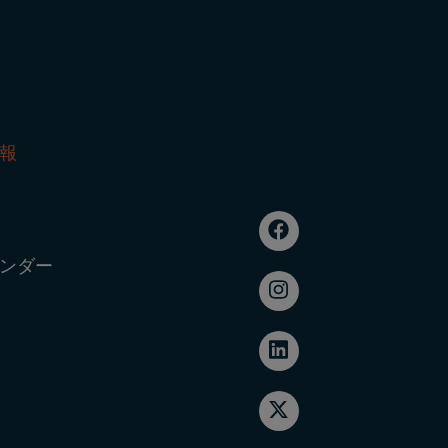
報
ンダー