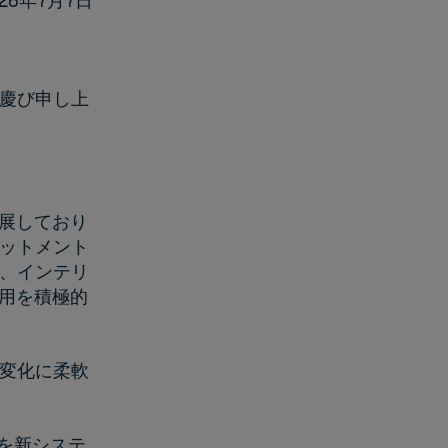
026年7月7日
慶び申し上
進展しており
ットメント
、インテリ
活用を積極的
変化に柔軟
eを新システ