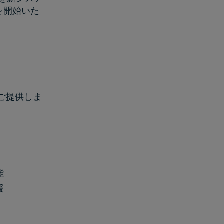
スを開始いた
をご提供しま
能
援