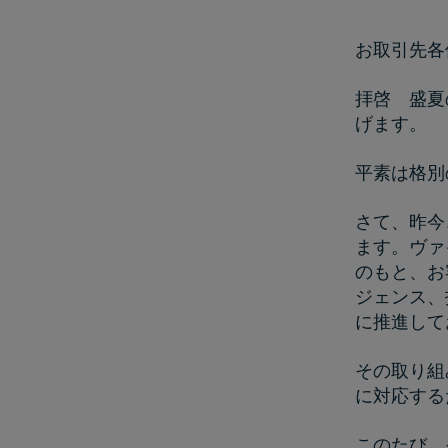
お取引先各
拝啓 盛夏
げます。
平素は格別
さて、昨今
ます。ヴァ
のもと、お
ジェンス、
に推進して
その取り組
に対応する
このたび、そ