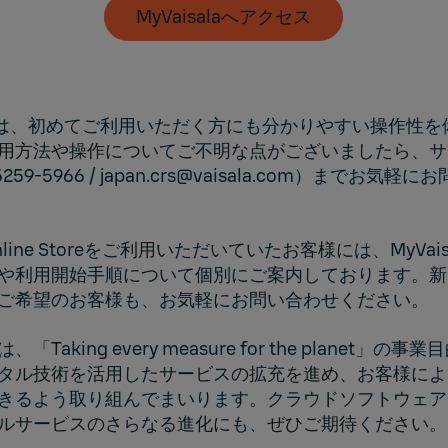
MyVaisalaへアクセス
salaは、初めてご利用いただく方にも分かりやすい操作性
用方法や操作についてご不明な点がございましたら、サ
259-5966 / japan.crs@vaisala.com）までお気軽
line Storeをご利用いただいていたお客様には、MyVais
や利用開始手順について個別にご案内しております。新
ご希望のお客様も、お気軽にお問い合わせください。
「Taking every measure for the planet」の
タル技術を活用したサービスの拡充を進め、お客様によ
きるよう取り組んでまいります。クラウドソフトウェア
ルサービスのさらなる進化にも、ぜひご期待ください。