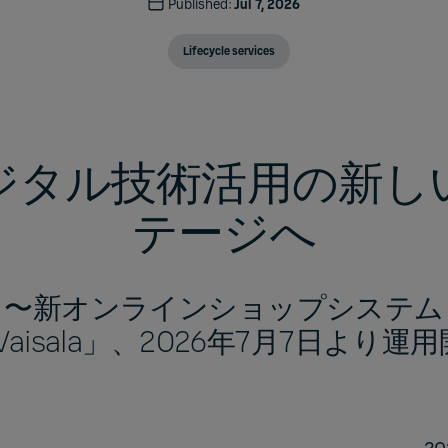
Published:
Jul 7, 2026
Lifecycle services
ジタル技術活用の新し
テージへ
〜新オンラインショップシステム
Vaisala」、2026年7月7日より運