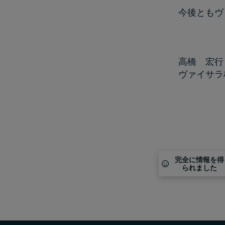
今後ともヴ
高橋 宏行
ヴァイサラ
完全に情報を得
られました