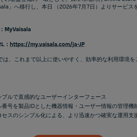
isala」へ移行し、本日 （2026年7月7日）よりサービ
yVaisala
RL：
https://my.vaisala.com/ja-JP
salaでは、これまで以上に使いやすく、効率的な利用環境
ンプルで直感的なユーザーインターフェース
ル番号を製品IDとした機器情報・ユーザー情報の管理機
ロセスのシンプル化による、より迅速かつ確実な運用支