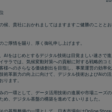
2
位
の候、貴社におかれましてはますますご健勝のこととお
のご厚情を賜り、厚く御礼申し上げます。
、AIをはじめとするデジタル技術は目覚ましい速さで
イサラでは、気候変動対策への貢献に対する戦略的コミ
客様へのさらなる価値創出を目指し、事業運営の効率化
技術革新力の向上に向けて、デジタル技術およびAIの
おります。
みの一環として、データ活用技術の進展や市場ニーズの
ため、デジタル基盤の構築を進めてまいりました。
の基盤整備の一環として、日本市場向けOnline Stor