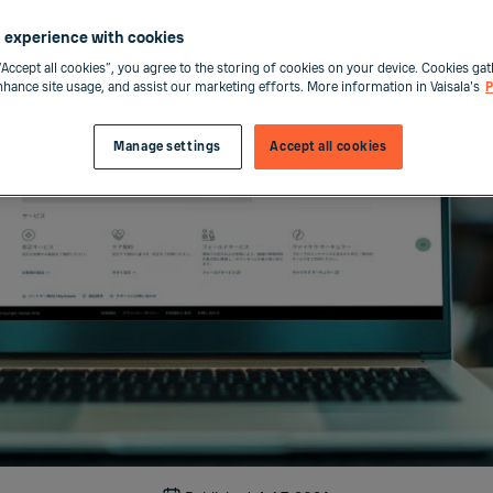
 experience with cookies
“Accept all cookies”, you agree to the storing of cookies on your device. Cookies gat
enhance site usage, and assist our marketing efforts. More information in Vaisala's
P
Manage settings
Accept all cookies