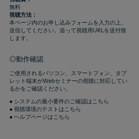
無料
視聴方法：
本ページ内のお申し込みフォームを入力の上、
送信してください。追って視聴用URLを送付致
します。
◎動作確認
ご使用されるパソコン、スマートフォン、タブ
レット端末がWebセミナーの視聴に対応してい
るかをご確認ください。
● システムの最小要件のご確認は
こちら
● 視聴環境のテストは
こちら
● ヘルプページは
こちら