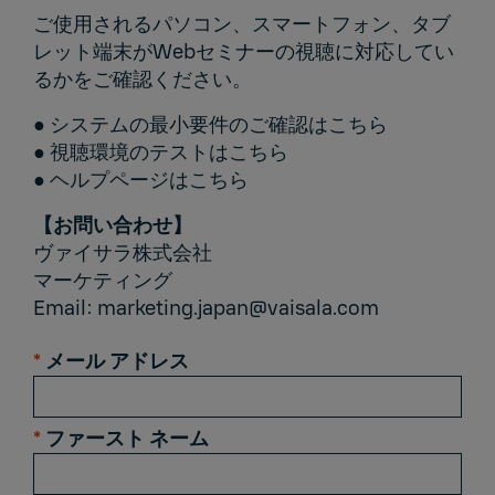
ご使用されるパソコン、スマートフォン、タブ
レット端末がWebセミナーの視聴に対応してい
るかをご確認ください。
● システムの最小要件のご確認は
こちら
● 視聴環境のテストは
こちら
● ヘルプページは
こちら
【お問い合わせ】
ヴァイサラ株式会社
マーケティング
Email:
marketing.japan@vaisala.com
*
メール アドレス
*
ファースト ネーム