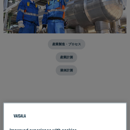
産業製造・プロセス
産業計測
液体計測
Webセミナー「化学プラント等
の防爆エリアでの液体濃度計測