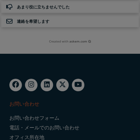
あまり役に立ちませんでした
連絡を希望します
Created with
askem.com
お問い合わせ
Footer
お問い合わせフォーム
Navigation
電話・メールでのお問い合わせ
オフィス所在地