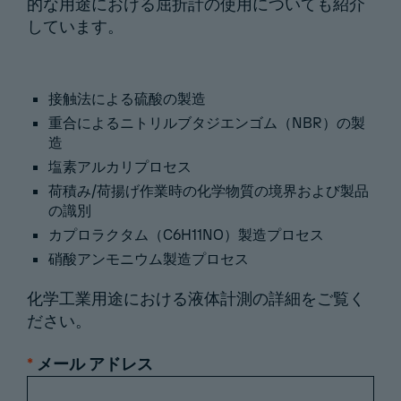
的な用途における屈折計の使用についても紹介
しています。
接触法による硫酸の製造
重合によるニトリルブタジエンゴム（NBR）の製
造
塩素アルカリプロセス
荷積み/荷揚げ作業時の化学物質の境界および製品
の識別
カプロラクタム（C6H11NO）製造プロセス
硝酸アンモニウム製造プロセス
化学工業用途における液体計測の詳細をご覧く
ださい。
*
メール アドレス