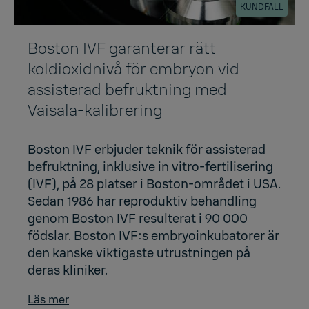
KUNDFALL
Boston IVF garanterar rätt
koldioxidnivå för embryon vid
assisterad befruktning med
Vaisala-kalibrering
Boston IVF erbjuder teknik för assisterad
befruktning, inklusive in vitro-fertilisering
(IVF), på 28 platser i Boston-området i USA.
Sedan 1986 har reproduktiv behandling
genom Boston IVF resulterat i 90 000
födslar. Boston IVF:s embryoinkubatorer är
den kanske viktigaste utrustningen på
deras kliniker.
Läs mer