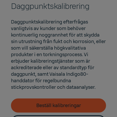
Daggpunktskalibrering
Daggpunktskalibrering efterfrågas
vanligtvis av kunder som behöver
kontinuerlig noggrannhet för att skydda
sin utrustning från fukt och korrosion, eller
som vill säkerställa högkvalitativa
produkter i en torkningsprocess. Vi
erbjuder kalibreringstjänster som är
ackrediterade eller av standardtyp för
daggpunkt, samt Vaisala Indigo80-
handdator för regelbundna
stickprovskontroller och dataanalyser.
Beställ kalibreringar