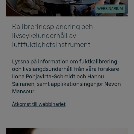
WEBBINARIUM
Kalibreringsplanering och
livscykelunderhåll av
luftfuktighetsinstrument
Lyssna på information om fuktkalibrering
och livslängdsunderhåll från våra forskare
Ilona Pohjavirta-Schmidt och Hannu
Sairanen, samt applikationsingenjör Nevon
Mansour.
Åtkomst till webbinariet