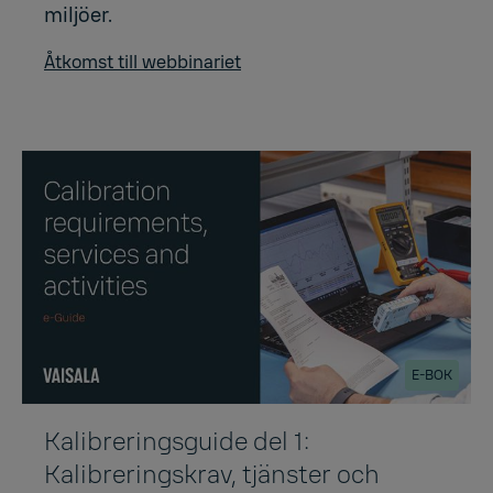
miljöer.
Åtkomst till webbinariet
E-BOK
Kalibreringsguide del 1:
Kalibreringskrav, tjänster och