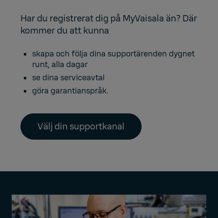
Har du registrerat dig på MyVaisala än? Där
kommer du att kunna
skapa och följa dina supportärenden dygnet
runt, alla dagar
se dina serviceavtal
göra garantianspråk.
Välj din supportkanal