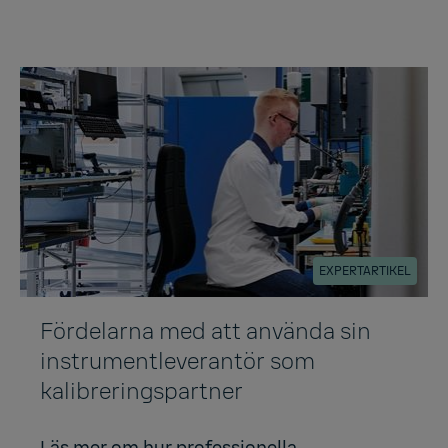
EXPERTARTIKEL
Fördelarna med att använda sin
instrumentleverantör som
kalibreringspartner
Läs mer om hur professionella