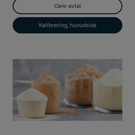
Care-avtal
Kalibrering, huvudsida