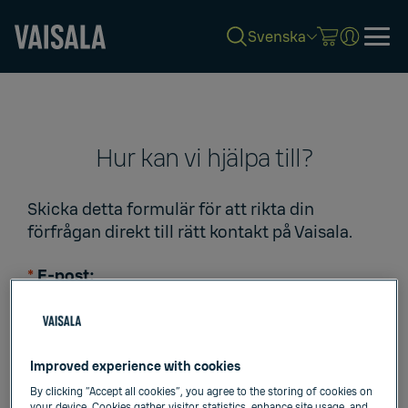
Svenska
Skip
to
main
content
Hur kan vi hjälpa till?
Skicka detta formulär för att rikta din
förfrågan direkt till rätt kontakt på Vaisala.
*
E-post:
*
Förnamn:
Improved experience with cookies
By clicking “Accept all cookies”, you agree to the storing of cookies on
*
Efternamn: