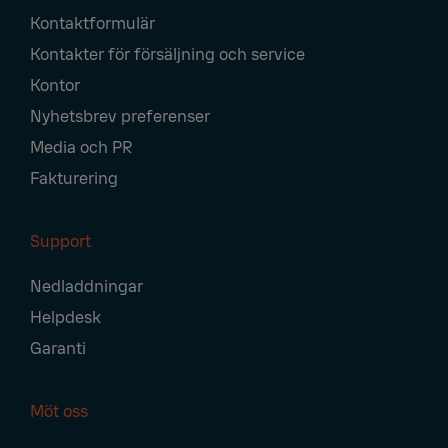
Footer
Kontaktformulär
Navigation
Kontakter för försäljning och service
Kontor
Nyhetsbrev preferenser
Media och PR
Fakturering
Support
Nedladdningar
Helpdesk
Garanti
Möt oss