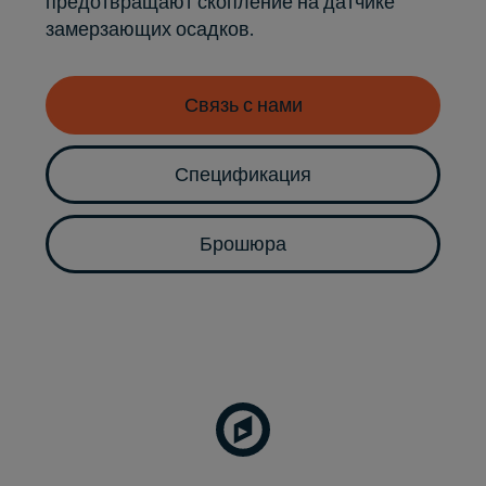
предотвращают скопление на датчике
замерзающих осадков.
Связь с нами
Спецификация
Брошюра