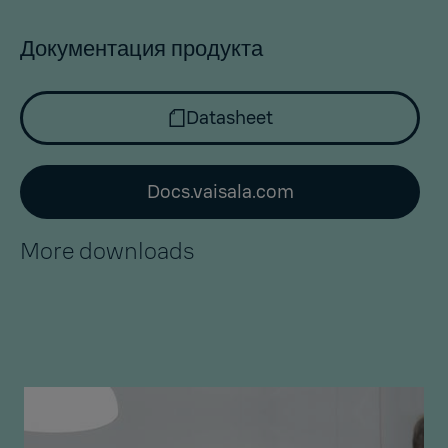
Документация продукта
Datasheet
Docs.vaisala.com
More downloads