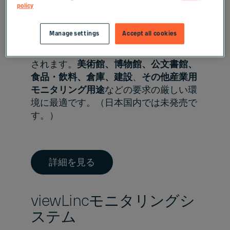
policy
Jade Smart Cloudはモジュール式のモ
ニタリングソリューションです。デバイ
Manage settings
Accept all cookies
スとゲートウェイに接続機能が組み込ま
れており、すぐに使用できる状態で提供
されます。
美術館、博物館、公文書館
、
食品・飲料
、
倉庫
、建設
、
その他産業用
モニタリング用途
などの要求の厳しい環
境に最適です。（日本国内では未発売で
す。）
詳細を見る
viewLincモニタリングシ
ステム