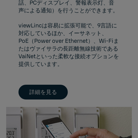
話、PCディスプレイ、警報表示灯、音
声による通知）を行うことができます。
viewLincは容易に拡張可能で、9言語に
対応しているほか、イーサネット、
PoE（Power over Ethernet）、Wi-Fiま
たはヴァイサラの長距離無線技術である
VaiNet
といった柔軟な接続オプションを
提供しています。
詳細を見る