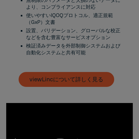
無制限のパラメータと欠損のないデータに
より、コンプライアンスに対応
使いやすいIQOQプロトコル、適正規範
（GxP）文書
設置、バリデーション、グローバルな校正
などを含む豊富なサービスオプション
検証済みデータを外部制御システムおよび
自動化システムと共有可能
viewLincについて詳しく見る