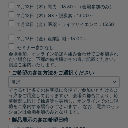
11月12日（木）電力：13:30～（会場参加のみ）
11月12日（木）GX・脱炭素：13:00～
11月13日（金）医薬・ライフサイエンス：13:30
～
11月13日（金）産業計測：13:00～
セミナー参加なし
会場参加、オンライン参加を組み合わせてご参加され
たい場合は、下部の備考欄にその旨ご記載ください。
別途ご案内いたします。​
*
ご希望の参加方法をご選択ください
できるだけ多くのお客様に会場でご参加いただけるよ
う席をご用意しておりますが、会場の都合により、応
募状況に応じて抽選等を実施し、オンラインでのご視
聴をご案内する場合がございます。​ なお、電力のセッ
ションは会場参加のみとなります。​
*
製品展示の参加希望日時