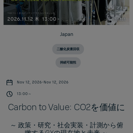
Japan
二酸化炭素回収
持続可能性
Nov 12, 2026
-
Nov 12, 2026
13:00～
Carbon to Value: CO2を価値に
～ 政策・研究・社会実装・計測から俯
瞰するGXの現在地と未来 ～