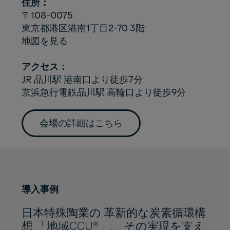
住所：
〒108-0075
東京都港区港南1丁目2-70 3階
地図を見る
アクセス：
JR 品川駅 港南口より徒歩7分
京浜急行電鉄品川駅 高輪口より徒歩9分
会場の詳細はこちら
導入事例
日本特殊陶業の 革新的な炭素循環構
想 「地域CCU®」、 その実現を支え