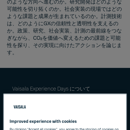
のような方向へ進むのか。研究開発はどのような
可能性を切り拓くのか。社会実装の現場ではどの
ような課題と成果が生まれているのか。計測技術
は、どのようにGXの信頼性と透明性を支えるの
か。政策、研究、社会実装、計測の最前線をつな
ぎながら、CO₂を価値へ変えるための課題と可能
性を探り、その実現に向けたアクションを論じま
す。
Vaisala Experience Days について
Improved experience with cookies
By clicking “Accept all cookies”, you agree to the storing of cookies on