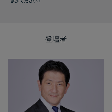
参加ください！
登壇者