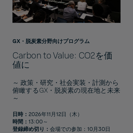
GX・脱炭素分野向けプログラム
Carbon to Value: CO2を価
値に
～ 政策・研究・社会実装・計測から
俯瞰するGX・脱炭素の現在地と未来
～
日時：
2026年11月12日（木）
時間：
13:00～
登録締め切り：
会場での参加：10月30日