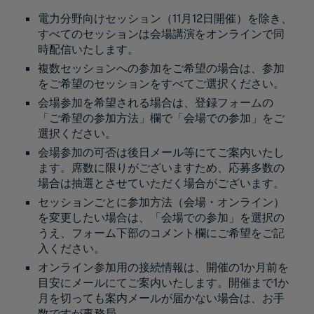
電力分野向けセッション（11月12日開催）を除き、
すべてのセッションは会場講演をオンラインで同
時配信いたします。
複数セッションへの参加をご希望の場合は、参加
をご希望のセッションをすべてご選択ください。
会場参加を希望される場合は、登録フォームの
「ご希望の参加方法」欄で「会場での参加」をご
選択ください。
会場参加の可否は後日メール等にてご案内いたし
ます。席数に限りがございますため、応募多数の
場合は抽選とさせていただく場合がございます。
セッションごとに参加方法（会場・オンライン）
を変更したい場合は、「会場での参加」を選択の
うえ、フォーム下部のコメント欄にご希望をご記
入ください。
オンライン参加用の接続情報は、開催の1か月前を
目安にメールにてご案内いたします。開催まで1か
月を切っても案内メールが届かない場合は、お手
数ですが事務局