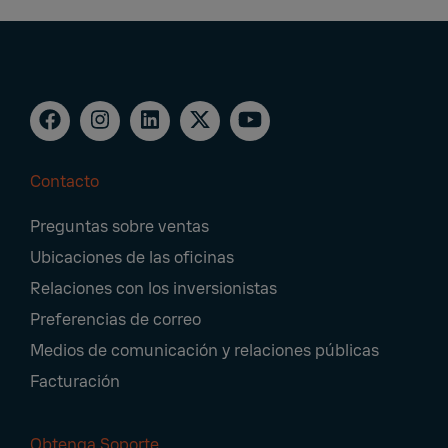
Contacto
Footer
Preguntas sobre ventas
Navigation
Ubicaciones de las oficinas
Relaciones con los inversionistas
Preferencias de correo
Medios de comunicación y relaciones públicas
Facturación
Obtenga Soporte