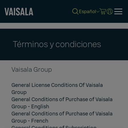
Español
Skip
to
main
content
Términos y condiciones
Vaisala Group
General License Conditions Of Vaisala
Group
General Conditions of Purchase of Vaisala
Group
- English
General Conditions of Purchase of Vaisala
Group
- French