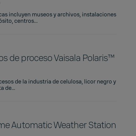
0
icas incluyen museos y archivos, instalaciones
ito, centros...
s de proceso Vaisala Polaris™
sos de la industria de celulosa, licor negro y
a de...
ime Automatic Weather Station