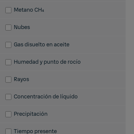
Metano CH₄
Nubes
Gas disuelto en aceite
Humedad y punto de rocío
Rayos
Concentración de líquido
Precipitación
Tiempo presente