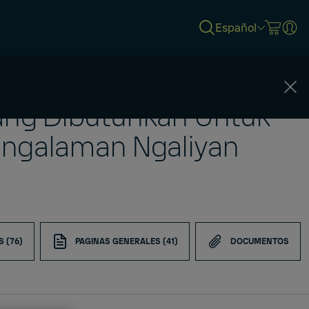
Español
Yang Dibutuhkan Untuk
ngalaman Ngaliyan
S (76)
PAGINAS GENERALES (41)
DOCUMENTOS