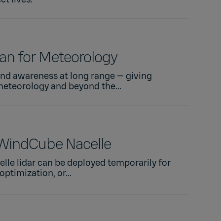
n for Meteorology
nd awareness at long range — giving
eteorology and beyond the...
WindCube Nacelle
elle lidar can be deployed temporarily for
ptimization, or...