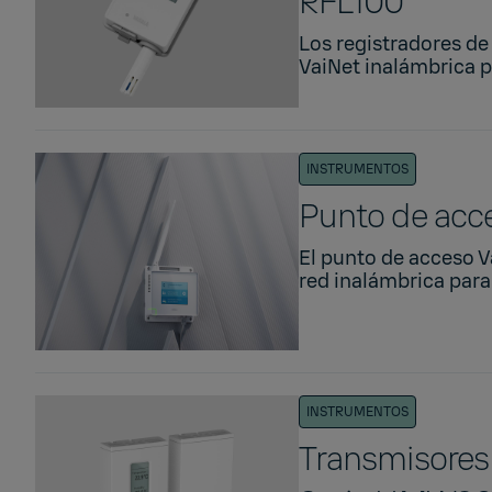
RFL100
Los registradores de 
VaiNet inalámbrica p
INSTRUMENTOS
Punto de acce
El punto de acceso V
red inalámbrica para 
INSTRUMENTOS
Transmisores