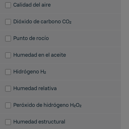
Calidad del aire
Dióxido de carbono CO₂
Punto de rocío
Humedad en el aceite
Hidrógeno H₂
Humedad relativa
Peróxido de hidrógeno H₂O₂
Humedad estructural