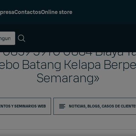
presa
Contactos
Online store
 0859 3970 0884 Biaya 
ebo Batang Kelapa Berpe
Semarang»
ENTOS Y SEMINARIOS WEB
NOTICIAS, BLOGS, CASOS DE CLIENTE