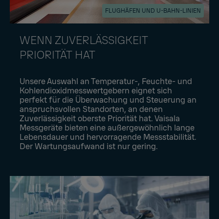
FLUGHÄFEN UND U-BAHN-LINIEN
WENN ZUVERLÄSSIGKEIT
PRIORITÄT HAT
Unsere Auswahl an Temperatur-, Feuchte- und
Kohlendioxidmesswertgebern eignet sich
perfekt für die Überwachung und Steuerung an
anspruchsvollen Standorten, an denen
Zuverlässigkeit oberste Priorität hat. Vaisala
Messgeräte bieten eine außergewöhnlich lange
Lebensdauer und hervorragende Messstabilität.
Der Wartungsaufwand ist nur gering.