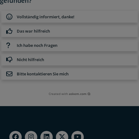
gefunden?
Vollständig informiert, danke!
Das war hilfreich
Ich habe noch Fragen
Nicht hilfreich
Bitte kontaktieren Sie mich
Created with
askem.com