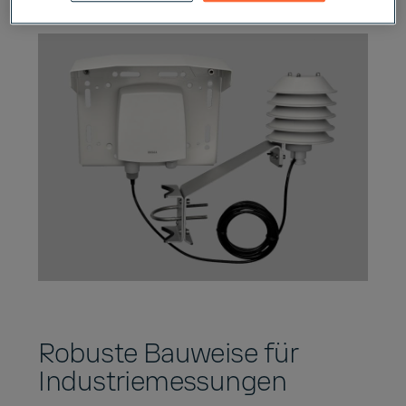
Robuste Bauweise für
Industriemessungen