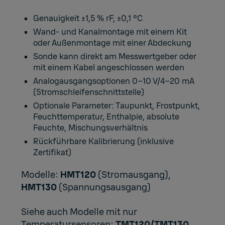
Genauigkeit ±1,5 % rF, ±0,1 °C
Wand- und Kanalmontage mit einem Kit
oder Außenmontage mit einer Abdeckung
Sonde kann direkt am Messwertgeber oder
mit einem Kabel angeschlossen werden
Analogausgangsoptionen 0–10 V/4–20 mA
(Stromschleifenschnittstelle)
Optionale Parameter: Taupunkt, Frostpunkt,
Feuchttemperatur, Enthalpie, absolute
Feuchte, Mischungsverhältnis
Rückführbare Kalibrierung (inklusive
Zertifikat)
Modelle:
HMT120
(Stromausgang),
HMT130
(Spannungsausgang)
Siehe auch Modelle mit nur
Temperatursensoren:
TMT120/TMT130